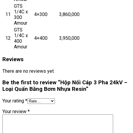
GTS
1/4C x
11
4×300
3,860,000
300
Amour
GTS
1/4C x
12
4×400
3,950,000
400
Amour
Reviews
There are no reviews yet.
Be the first to review “Hộp Nối Cáp 3 Pha 24kV –
Loại Quấn Băng Bơm Nhựa Resin”
Your rating
*
Your review
*