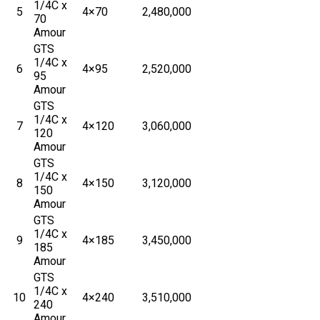
1/4C x
5
4×70
2,480,000
70
Amour
GTS
1/4C x
6
4×95
2,520,000
95
Amour
GTS
1/4C x
7
4×120
3,060,000
120
Amour
GTS
1/4C x
8
4×150
3,120,000
150
Amour
GTS
1/4C x
9
4×185
3,450,000
185
Amour
GTS
1/4C x
10
4×240
3,510,000
240
Amour