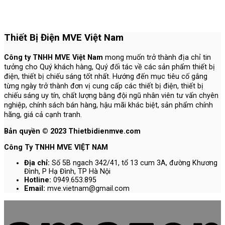
Thiết Bị Điện MVE Việt Nam
Công ty TNHH MVE Việt Nam
mong muốn trở thành địa chỉ tin
tưởng cho Quý khách hàng, Quý đối tác về các sản phẩm thiết bị
điện, thiết bị chiếu sáng tốt nhất. Hướng đến mục tiêu cố gắng
từng ngày trở thành đơn vị cung cấp các thiết bị điện, thiết bị
chiếu sáng uy tín, chất lượng bằng đội ngũ nhân viên tư vấn chyên
nghiệp, chính sách bán hàng, hậu mãi khác biệt, sản phẩm chính
hãng, giá cả cạnh tranh.
Bản quyền © 2023 Thietbidienmve.com
Công Ty TNHH MVE VIỆT NAM
Địa chỉ:
Số 5B ngach 342/41, tổ 13 cum 3A, đường Khương
Đình, P Hạ Đình, TP Hà Nội
Hotline:
0949.653.895
Email:
mve.vietnam@gmail.com