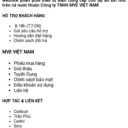
Website phân phối thiết bị điện cung cấp cho dự án lớn nhỏ
trên cả nước thuộc Công ty TNHH MVE VIỆT NAM
HỖ TRỢ KHÁCH HÀNG
8-18h (T7-CN)
Gửi yêu cầu hỗ trợ
Hướng dẫn đặt hàng
Chính sách đổi trả
MVE VIỆT NAM
Phiếu mua hàng
Giới thiệu
Tuyển Dụng
Chính sách bảo mật
Điều khoản sử dụng
Liên hệ
HỢP TÁC & LIÊN KẾT
Cadisun
Trần Phú
Cadivi
Sino