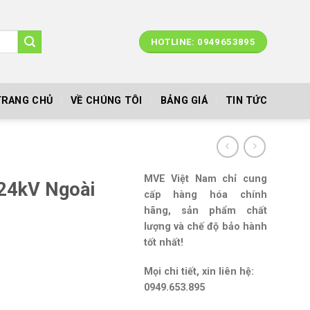
HOTLINE: 0949653895
TRANG CHỦ
VỀ CHÚNG TÔI
BẢNG GIÁ
TIN TỨC
MVE Việt Nam chỉ cung
 24kV Ngoài
cấp hàng hóa chính
hãng, sản phẩm chất
lượng và chế độ bảo hành
tốt nhất!
Mọi chi tiết, xin liên hệ:
0949.653.895