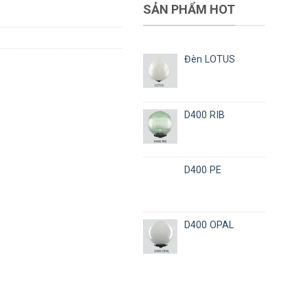
SẢN PHẨM HOT
Đèn LOTUS
D400 RIB
D400 PE
D400 OPAL