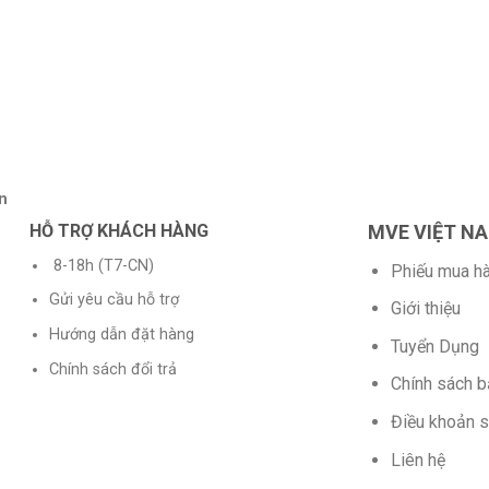
n
HỖ TRỢ KHÁCH HÀNG
MVE VIỆT N
8-18h (T7-CN)
Phiếu mua h
Gửi yêu cầu hỗ trợ
Giới thiệu
Hướng dẫn đặt hàng
Tuyển Dụng
Chính sách đổi trả
Chính sách 
Điều khoản 
Liên hệ