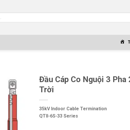
Đầu Cáp Co Nguội 3 Pha
Trời
35kV Indoor Cable Termination
QTII-6S-33 Series