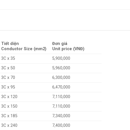
Tiết diện
Đơn giá
Conductor Size (mm2)
Unit price (VNĐ)
3C x 35
5,900,000
3C x 50
5,960,000
3C x 70
6,300,000
3C x 95
6,470,000
3C x 120
7,110,000
3C x 150
7,110,000
3C x 185
7,340,000
3C x 240
7,400,000