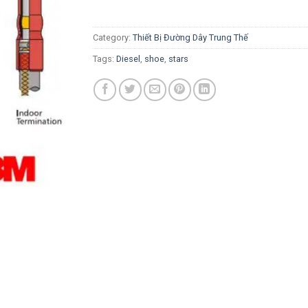
Category:
Thiết Bị Đường Dây Trung Thế
Tags:
Diesel
,
shoe
,
stars