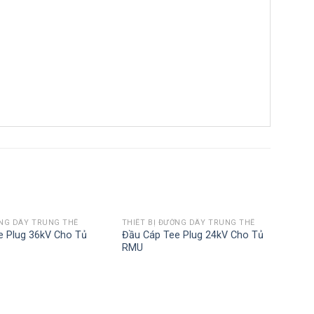
ỜNG DÂY TRUNG THẾ
THIẾT BỊ ĐƯỜNG DÂY TRUNG THẾ
e Plug 36kV Cho Tủ
Đầu Cáp Tee Plug 24kV Cho Tủ
RMU