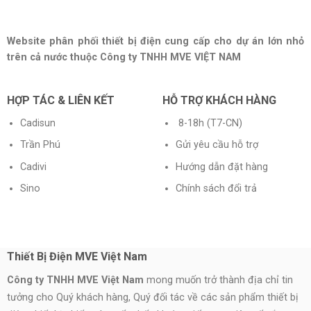
Website phân phối thiết bị điện cung cấp cho dự án lớn nhỏ
trên cả nước thuộc Công ty TNHH MVE VIỆT NAM
HỢP TÁC & LIÊN KẾT
HỖ TRỢ KHÁCH HÀNG
Cadisun
8-18h (T7-CN)
Trần Phú
Gửi yêu cầu hỗ trợ
Cadivi
Hướng dẫn đặt hàng
Sino
Chính sách đổi trả
Thiết Bị Điện MVE Việt Nam
Công ty TNHH MVE Việt Nam
mong muốn trở thành địa chỉ tin
tưởng cho Quý khách hàng, Quý đối tác về các sản phẩm thiết bị