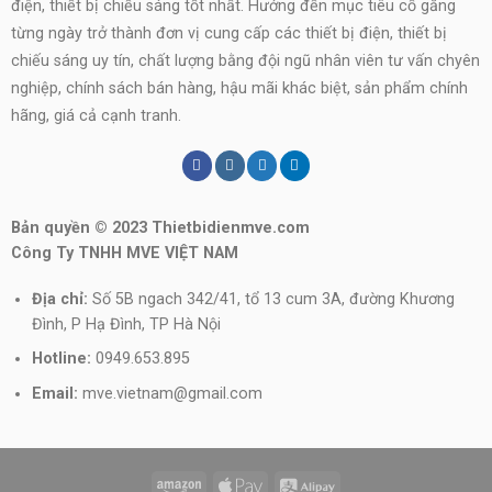
điện, thiết bị chiếu sáng tốt nhất. Hướng đến mục tiêu cố gắng
từng ngày trở thành đơn vị cung cấp các thiết bị điện, thiết bị
chiếu sáng uy tín, chất lượng bằng đội ngũ nhân viên tư vấn chyên
nghiệp, chính sách bán hàng, hậu mãi khác biệt, sản phẩm chính
hãng, giá cả cạnh tranh.
Bản quyền © 2023 Thietbidienmve.com
Công Ty TNHH MVE VIỆT NAM
Địa chỉ:
Số 5B ngach 342/41, tổ 13 cum 3A, đường Khương
Đình, P Hạ Đình, TP Hà Nội
Hotline:
0949.653.895
Email:
mve.vietnam@gmail.com