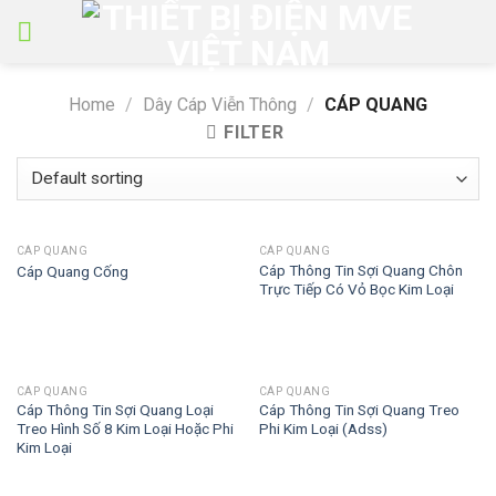
Skip
to
content
Home
/
Dây Cáp Viễn Thông
/
CÁP QUANG
FILTER
CÁP QUANG
CÁP QUANG
Cáp Thông Tin Sợi Quang Chôn
Cáp Quang Cống
Trực Tiếp Có Vỏ Bọc Kim Loại
CÁP QUANG
CÁP QUANG
Cáp Thông Tin Sợi Quang Loại
Cáp Thông Tin Sợi Quang Treo
Treo Hình Số 8 Kim Loại Hoặc Phi
Phi Kim Loại (Adss)
Kim Loại