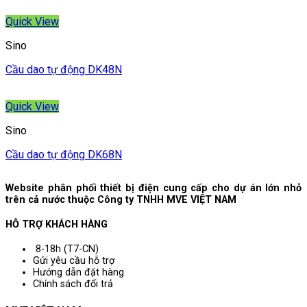
Quick View
Sino
Cầu dao tự động DK48N
Quick View
Sino
Cầu dao tự động DK68N
Website phân phối thiết bị điện cung cấp cho dự án lớn nhỏ
trên cả nước thuộc Công ty TNHH MVE VIỆT NAM
HỖ TRỢ KHÁCH HÀNG
8-18h (T7-CN)
Gửi yêu cầu hỗ trợ
Hướng dẫn đặt hàng
Chính sách đổi trả