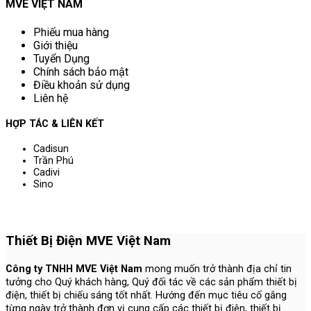
MVE VIỆT NAM
Phiếu mua hàng
Giới thiệu
Tuyển Dụng
Chính sách bảo mật
Điều khoản sử dụng
Liên hệ
HỢP TÁC & LIÊN KẾT
Cadisun
Trần Phú
Cadivi
Sino
Thiết Bị Điện MVE Việt Nam
Công ty TNHH MVE Việt Nam
mong muốn trở thành địa chỉ tin
tưởng cho Quý khách hàng, Quý đối tác về các sản phẩm thiết bị
điện, thiết bị chiếu sáng tốt nhất. Hướng đến mục tiêu cố gắng
từng ngày trở thành đơn vị cung cấp các thiết bị điện, thiết bị