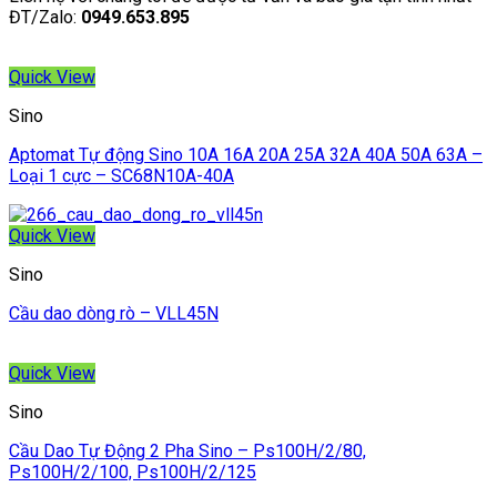
ĐT/Zalo:
0949.653.895
Quick View
Sino
Aptomat Tự động Sino 10A 16A 20A 25A 32A 40A 50A 63A –
Loại 1 cực – SC68N10A-40A
Quick View
Sino
Cầu dao dòng rò – VLL45N
Quick View
Sino
Cầu Dao Tự Động 2 Pha Sino – Ps100H/2/80,
Ps100H/2/100, Ps100H/2/125