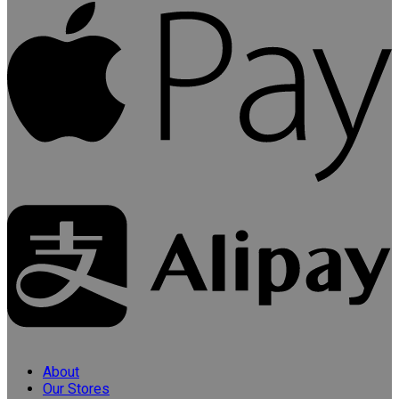
About
Our Stores