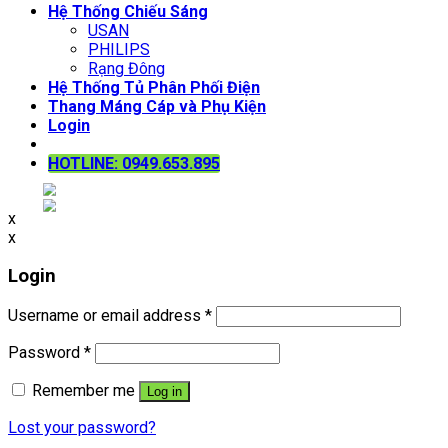
Hệ Thống Chiếu Sáng
USAN
PHILIPS
Rạng Đông
Hệ Thống Tủ Phân Phối Điện
Thang Máng Cáp và Phụ Kiện
Login
HOTLINE: 0949.653.895
x
x
Login
Username or email address
*
Password
*
Remember me
Log in
Lost your password?