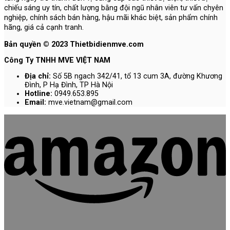
chiếu sáng uy tín, chất lượng bằng đội ngũ nhân viên tư vấn chyên
nghiệp, chính sách bán hàng, hậu mãi khác biệt, sản phẩm chính
hãng, giá cả cạnh tranh.
Bản quyền © 2023 Thietbidienmve.com
Công Ty TNHH MVE VIỆT NAM
Địa chỉ:
Số 5B ngach 342/41, tổ 13 cum 3A, đường Khương
Đình, P Hạ Đình, TP Hà Nội
Hotline:
0949.653.895
Email:
mve.vietnam@gmail.com