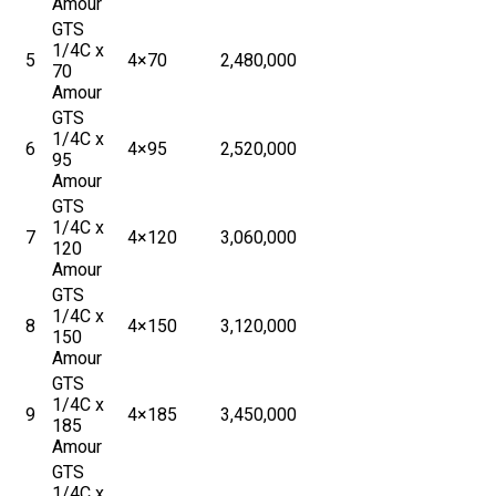
Amour
GTS
1/4C x
5
4×70
2,480,000
70
Amour
GTS
1/4C x
6
4×95
2,520,000
95
Amour
GTS
1/4C x
7
4×120
3,060,000
120
Amour
GTS
1/4C x
8
4×150
3,120,000
150
Amour
GTS
1/4C x
9
4×185
3,450,000
185
Amour
GTS
1/4C x