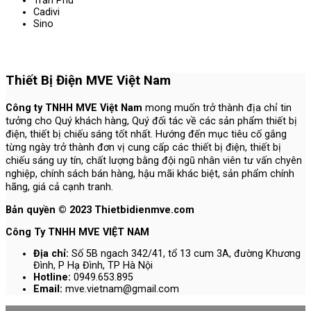
Trần Phú
Cadivi
Sino
Thiết Bị Điện MVE Việt Nam
Công ty TNHH MVE Việt Nam
mong muốn trở thành địa chỉ tin
tưởng cho Quý khách hàng, Quý đối tác về các sản phẩm thiết bị
điện, thiết bị chiếu sáng tốt nhất. Hướng đến mục tiêu cố gắng
từng ngày trở thành đơn vị cung cấp các thiết bị điện, thiết bị
chiếu sáng uy tín, chất lượng bằng đội ngũ nhân viên tư vấn chyên
nghiệp, chính sách bán hàng, hậu mãi khác biệt, sản phẩm chính
hãng, giá cả cạnh tranh.
Bản quyền © 2023 Thietbidienmve.com
Công Ty TNHH MVE VIỆT NAM
Địa chỉ:
Số 5B ngach 342/41, tổ 13 cum 3A, đường Khương
Đình, P Hạ Đình, TP Hà Nội
Hotline:
0949.653.895
Email:
mve.vietnam@gmail.com