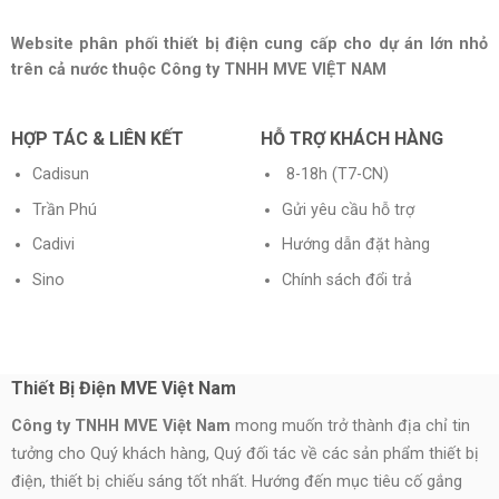
Website phân phối thiết bị điện cung cấp cho dự án lớn nhỏ
trên cả nước thuộc Công ty TNHH MVE VIỆT NAM
HỢP TÁC & LIÊN KẾT
HỖ TRỢ KHÁCH HÀNG
Cadisun
8-18h (T7-CN)
Trần Phú
Gửi yêu cầu hỗ trợ
Cadivi
Hướng dẫn đặt hàng
Sino
Chính sách đổi trả
Thiết Bị Điện MVE Việt Nam
Công ty TNHH MVE Việt Nam
mong muốn trở thành địa chỉ tin
tưởng cho Quý khách hàng, Quý đối tác về các sản phẩm thiết bị
điện, thiết bị chiếu sáng tốt nhất. Hướng đến mục tiêu cố gắng