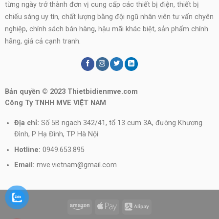
từng ngày trở thành đơn vị cung cấp các thiết bị điện, thiết bị
chiếu sáng uy tín, chất lượng bằng đội ngũ nhân viên tư vấn chyên
nghiệp, chính sách bán hàng, hậu mãi khác biệt, sản phẩm chính
hãng, giá cả cạnh tranh.
Bản quyền © 2023 Thietbidienmve.com
Công Ty TNHH MVE VIỆT NAM
Địa chỉ:
Số 5B ngach 342/41, tổ 13 cum 3A, đường Khương
Đình, P Hạ Đình, TP Hà Nội
Hotline:
0949.653.895
Email:
mve.vietnam@gmail.com