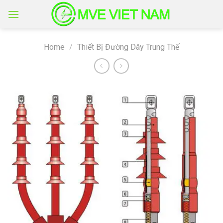
Skip
to
content
Home
/
Thiết Bị Đường Dây Trung Thế