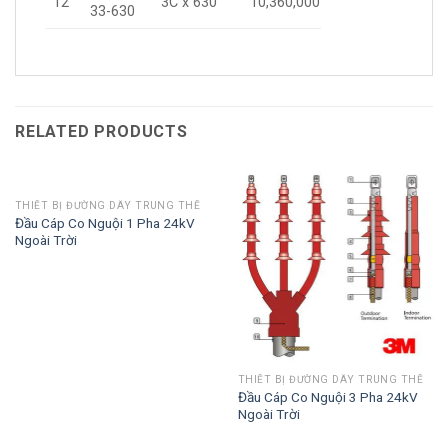
12
3C x 630
10,360,000
33-630
RELATED PRODUCTS
THIẾT BỊ ĐƯỜNG DÂY TRUNG THẾ
Đầu Cáp Co Nguội 1 Pha 24kV
Ngoài Trời
THIẾT BỊ ĐƯỜNG DÂY TRUNG THẾ
Đầu Cáp Co Nguội 3 Pha 24kV
Ngoài Trời