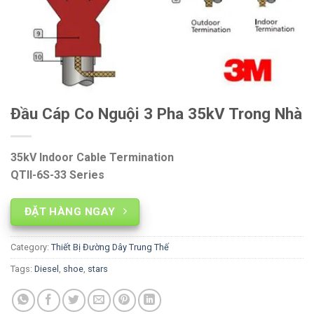
Đầu Cáp Co Nguội 3 Pha 35kV Trong Nhà
35kV Indoor Cable Termination
QTII-6S-33 Series
ĐẶT HÀNG NGAY
Category:
Thiết Bị Đường Dây Trung Thế
Tags:
Diesel
,
shoe
,
stars