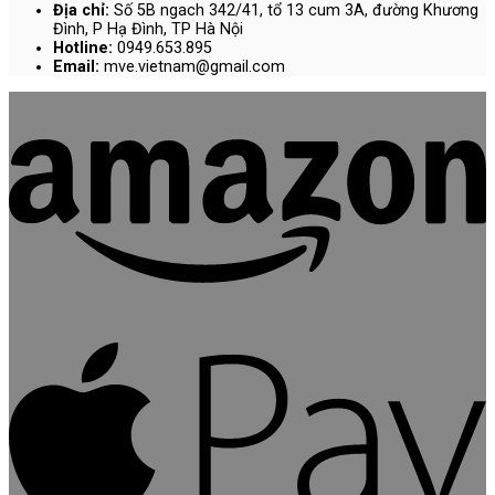
Địa chỉ:
Số 5B ngach 342/41, tổ 13 cum 3A, đường Khương
Đình, P Hạ Đình, TP Hà Nội
Hotline:
0949.653.895
Email:
mve.vietnam@gmail.com