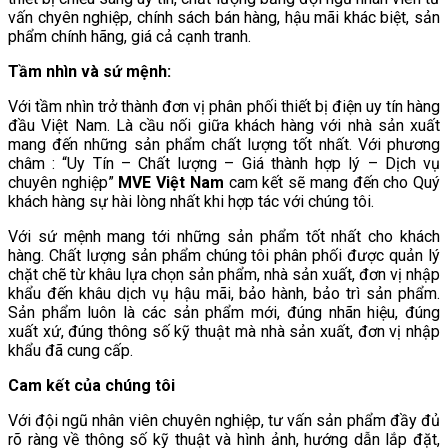
vấn chyên nghiệp, chính sách bán hàng, hậu mãi khác biệt, sản
phẩm chính hãng, giá cả cạnh tranh.
Tầm nhìn và
sứ
mệnh
:
Với tầm nhìn trở thành đơn vị phân phối thiết bị điện uy tín hàng
đầu Việt Nam. Là cầu nối giữa khách hàng với nhà sản xuất
mang đến những sản phẩm chất lượng tốt nhất. Với phương
châm : “Uy Tín – Chất lượng – Giá thành hợp lý – Dịch vụ
chuyên nghiệp”
MVE Việt Nam
cam kết sẽ mang đến cho Quý
khách hàng sự hài lòng nhất khi hợp tác với chúng tôi.
Với sứ mệnh mang tới những sản phẩm tốt nhất cho khách
hàng. Chất lượng sản phẩm chúng tôi phân phối được quản lý
chặt chẽ từ khâu lựa chọn sản phẩm, nhà sản xuất, đơn vị nhập
khẩu đến khâu dịch vụ hậu mãi, bảo hành, bảo trì sản phẩm.
Sản phẩm luôn là các sản phẩm mới, đúng nhãn hiệu, đúng
xuất xứ, đúng thông số kỹ thuật mà nhà sản xuất, đơn vị nhập
khẩu đã cung cấp.
Cam kết của chúng tôi
Với đội ngũ nhân viên chuyên nghiệp, tư vấn sản phẩm đầy đủ
rõ ràng về thông số kỹ thuật và hình ảnh, hướng dẫn lắp đặt,