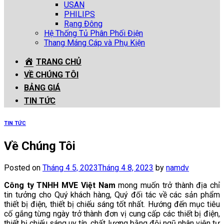
USAN
PHILIPS
Rạng Đông
Hệ Thống Tủ Phân Phối Điện
Thang Máng Cáp và Phụ Kiện
TRANG CHỦ
VỀ CHÚNG TÔI
BẢNG GIÁ
TIN TỨC
TIN TỨC
Về Chúng Tôi
Posted on
Tháng 4 5, 2023
Tháng 4 8, 2023
by
namdv
Công ty TNHH MVE Việt Nam
mong muốn trở thành địa chỉ
tin tưởng cho Quý khách hàng, Quý đối tác về các sản phẩm
thiết bị điện, thiết bị chiếu sáng tốt nhất. Hướng đến mục tiêu
cố gắng từng ngày trở thành đơn vị cung cấp các thiết bị điện,
thiết bị chiếu sáng uy tín, chất lượng bằng đội ngũ nhân viên tư