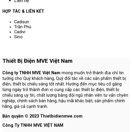
Liên hệ
HỢP TÁC & LIÊN KẾT
Cadisun
Trần Phú
Cadivi
Sino
Thiết Bị Điện MVE Việt Nam
Công ty TNHH MVE Việt Nam
mong muốn trở thành địa chỉ tin
tưởng cho Quý khách hàng, Quý đối tác về các sản phẩm thiết bị
điện, thiết bị chiếu sáng tốt nhất. Hướng đến mục tiêu cố gắng
từng ngày trở thành đơn vị cung cấp các thiết bị điện, thiết bị
chiếu sáng uy tín, chất lượng bằng đội ngũ nhân viên tư vấn chyên
nghiệp, chính sách bán hàng, hậu mãi khác biệt, sản phẩm chính
hãng, giá cả cạnh tranh.
Bản quyền © 2023 Thietbidienmve.com
Công Ty TNHH MVE VIỆT NAM