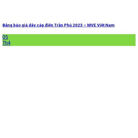
Bảng báo giá dây cáp điện Trần Phú 2023 – MVE Việt Nam
05
Th4