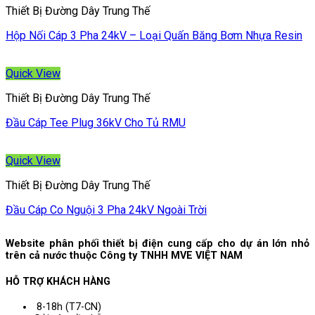
Thiết Bị Đường Dây Trung Thế
Hộp Nối Cáp 3 Pha 24kV – Loại Quấn Băng Bơm Nhựa Resin
Quick View
Thiết Bị Đường Dây Trung Thế
Đầu Cáp Tee Plug 36kV Cho Tủ RMU
Quick View
Thiết Bị Đường Dây Trung Thế
Đầu Cáp Co Nguội 3 Pha 24kV Ngoài Trời
Website phân phối thiết bị điện cung cấp cho dự án lớn nhỏ
trên cả nước thuộc Công ty TNHH MVE VIỆT NAM
HỖ TRỢ KHÁCH HÀNG
8-18h (T7-CN)