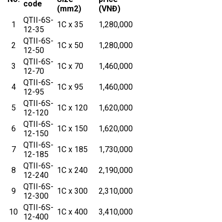
code
(mm2)
(VNĐ)
QTII-6S-
1
1C x 35
1,280,000
12-35
QTII-6S-
2
1C x 50
1,280,000
12-50
QTII-6S-
3
1C x 70
1,460,000
12-70
QTII-6S-
4
1C x 95
1,460,000
12-95
QTII-6S-
5
1C x 120
1,620,000
12-120
QTII-6S-
6
1C x 150
1,620,000
12-150
QTII-6S-
7
1C x 185
1,730,000
12-185
QTII-6S-
8
1C x 240
2,190,000
12-240
QTII-6S-
9
1C x 300
2,310,000
12-300
QTII-6S-
10
1C x 400
3,410,000
12-400