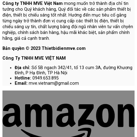
Công ty TNHH MVE Việt Nam
mong muốn trở thành địa chỉ tin
tưởng cho Quý khách hàng, Quý đối tác về các sản phẩm thiết bị
điện, thiết bị chiếu sáng tốt nhất. Hướng đến mục tiêu cố gắng
từng ngày trở thành đơn vị cung cấp các thiết bị điện, thiết bị
chiếu sáng uy tín, chất lượng bằng đội ngũ nhân viên tư vấn chyên
nghiệp, chính sách bán hàng, hậu mãi khác biệt, sản phẩm chính
hãng, giá cả cạnh tranh.
Bản quyền © 2023 Thietbidienmve.com
Công Ty TNHH MVE VIỆT NAM
Địa chỉ:
Số 5B ngach 342/41, tổ 13 cum 3A, đường Khương
Đình, P Hạ Đình, TP Hà Nội
Hotline:
0949.653.895
Email:
mve.vietnam@gmail.com