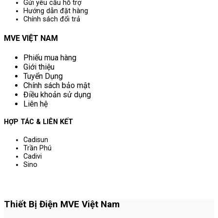
Gửi yêu cầu hỗ trợ
Hướng dẫn đặt hàng
Chính sách đổi trả
MVE VIỆT NAM
Phiếu mua hàng
Giới thiệu
Tuyển Dụng
Chính sách bảo mật
Điều khoản sử dụng
Liên hệ
HỢP TÁC & LIÊN KẾT
Cadisun
Trần Phú
Cadivi
Sino
Thiết Bị Điện MVE Việt Nam