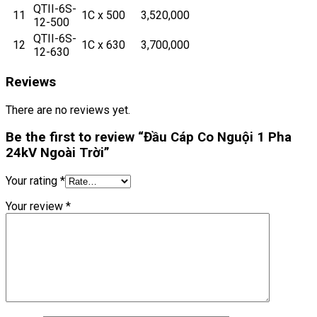
QTII-6S-
11
1C x 500
3,520,000
12-500
QTII-6S-
12
1C x 630
3,700,000
12-630
Reviews
There are no reviews yet.
Be the first to review “Đầu Cáp Co Nguội 1 Pha
24kV Ngoài Trời”
Your rating
*
Your review
*