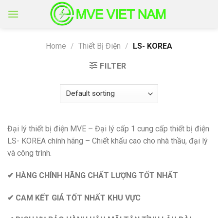
Skip
to
content
Home
/
Thiết Bị Điện
/
LS- KOREA
FILTER
Đại lý thiết bị điện MVE – Đại lý cấp 1 cung cấp thiết bị điện
LS- KOREA chính hãng – Chiết khấu cao cho nhà thầu, đại lý
và công trình.
✔ HÀNG CHÍNH HÃNG CHẤT LƯỢNG TỐT NHẤT
✔ CAM KẾT GIÁ TỐT NHẤT KHU VỰC