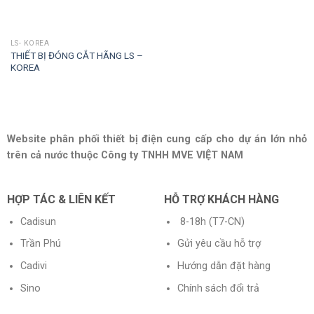
LS- KOREA
THIẾT BỊ ĐÓNG CẮT HÃNG LS –
KOREA
Website phân phối thiết bị điện cung cấp cho dự án lớn nhỏ
trên cả nước thuộc Công ty TNHH MVE VIỆT NAM
HỢP TÁC & LIÊN KẾT
HỖ TRỢ KHÁCH HÀNG
Cadisun
8-18h (T7-CN)
Trần Phú
Gửi yêu cầu hỗ trợ
Cadivi
Hướng dẫn đặt hàng
Sino
Chính sách đổi trả