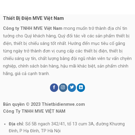
Thiết Bị Điện MVE Việt Nam
Công ty TNHH MVE Việt Nam
mong muốn trở thành địa chỉ tin
tưởng cho Quý khách hàng, Quý đối tác về các sản phẩm thiết bị
điện, thiết bị chiếu sáng tốt nhất. Hướng đến mục tiêu cố gắng
từng ngày trở thành đơn vị cung cấp các thiết bị điện, thiết bị
chiếu sáng uy tín, chất lượng bằng đội ngũ nhân viên tư vấn chyên
nghiệp, chính sách bán hàng, hậu mãi khác biệt, sản phẩm chính
hãng, giá cả cạnh tranh.
Bản quyền © 2023 Thietbidienmve.com
Công Ty TNHH MVE VIỆT NAM
Địa chỉ:
Số 5B ngach 342/41, tổ 13 cum 3A, đường Khương
Đình, P Hạ Đình, TP Hà Nội