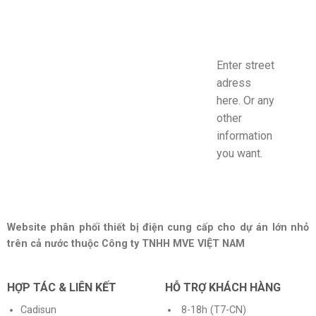
Enter street
adress
here. Or any
other
information
you want.
Website phân phối thiết bị điện cung cấp cho dự án lớn nhỏ
trên cả nước thuộc Công ty TNHH MVE VIỆT NAM
HỢP TÁC & LIÊN KẾT
HỖ TRỢ KHÁCH HÀNG
Cadisun
8-18h (T7-CN)