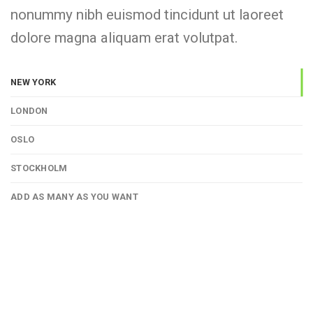
nonummy nibh euismod tincidunt ut laoreet
dolore magna aliquam erat volutpat.
NEW YORK
LONDON
OSLO
STOCKHOLM
ADD AS MANY AS YOU WANT