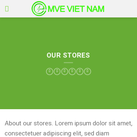
Skip
to
content
OUR STORES
About our stores. Lorem ipsum dolor sit amet,
consectetuer adipiscing elit, sed diam