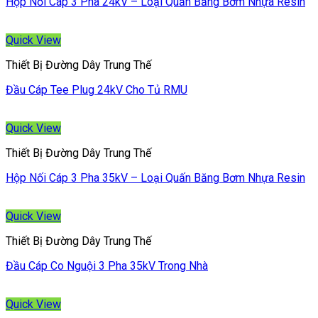
Hộp Nối Cáp 3 Pha 24kV – Loại Quấn Băng Bơm Nhựa Resin
Quick View
Thiết Bị Đường Dây Trung Thế
Đầu Cáp Tee Plug 24kV Cho Tủ RMU
Quick View
Thiết Bị Đường Dây Trung Thế
Hộp Nối Cáp 3 Pha 35kV – Loại Quấn Băng Bơm Nhựa Resin
Quick View
Thiết Bị Đường Dây Trung Thế
Đầu Cáp Co Nguội 3 Pha 35kV Trong Nhà
Quick View