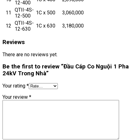
12-400
QTII-4S-
11
1C x 500
3,060,000
12-500
QTII-4S-
12
1C x 630
3,180,000
12-630
Reviews
There are no reviews yet.
Be the first to review “Đầu Cáp Co Nguội 1 Pha
24kV Trong Nhà”
Your rating
*
Your review
*