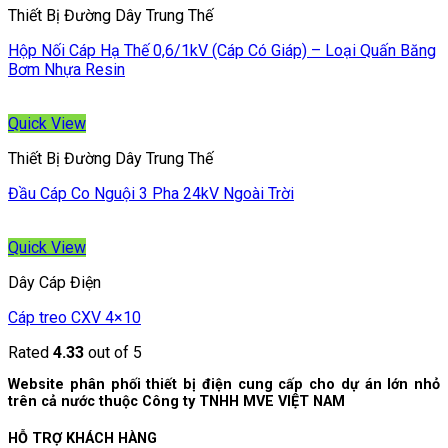
Thiết Bị Đường Dây Trung Thế
Hộp Nối Cáp Hạ Thế 0,6/1kV (Cáp Có Giáp) – Loại Quấn Băng
Bơm Nhựa Resin
Quick View
Thiết Bị Đường Dây Trung Thế
Đầu Cáp Co Nguội 3 Pha 24kV Ngoài Trời
Quick View
Dây Cáp Điện
Cáp treo CXV 4×10
Rated
4.33
out of 5
Website phân phối thiết bị điện cung cấp cho dự án lớn nhỏ
trên cả nước thuộc Công ty TNHH MVE VIỆT NAM
HỖ TRỢ KHÁCH HÀNG