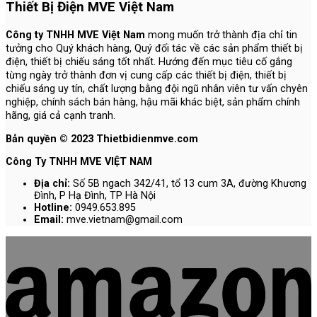
Thiết Bị Điện MVE Việt Nam
Công ty TNHH MVE Việt Nam
mong muốn trở thành địa chỉ tin
tưởng cho Quý khách hàng, Quý đối tác về các sản phẩm thiết bị
điện, thiết bị chiếu sáng tốt nhất. Hướng đến mục tiêu cố gắng
từng ngày trở thành đơn vị cung cấp các thiết bị điện, thiết bị
chiếu sáng uy tín, chất lượng bằng đội ngũ nhân viên tư vấn chyên
nghiệp, chính sách bán hàng, hậu mãi khác biệt, sản phẩm chính
hãng, giá cả cạnh tranh.
Bản quyền © 2023 Thietbidienmve.com
Công Ty TNHH MVE VIỆT NAM
Địa chỉ:
Số 5B ngach 342/41, tổ 13 cum 3A, đường Khương
Đình, P Hạ Đình, TP Hà Nội
Hotline:
0949.653.895
Email:
mve.vietnam@gmail.com