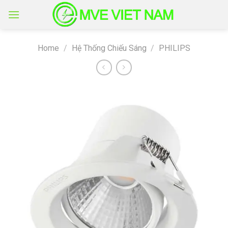
Skip
to
content
Home
/
Hệ Thống Chiếu Sáng
/
PHILIPS