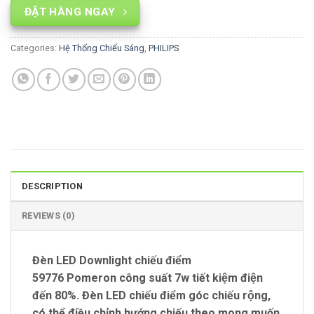
ĐẶT HÀNG NGAY
Categories:
Hệ Thống Chiếu Sáng
,
PHILIPS
DESCRIPTION
REVIEWS (0)
Đèn LED Downlight chiếu điểm
59776 Pomeron công suất 7w tiết kiệm điện
đến 80%. Đèn LED chiếu điểm góc chiếu rộng,
có thể điều chỉnh hướng chiếu theo mong muốn