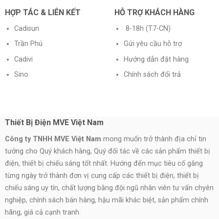
HỢP TÁC & LIÊN KẾT
HỖ TRỢ KHÁCH HÀNG
Cadisun
8-18h (T7-CN)
Trần Phú
Gửi yêu cầu hỗ trợ
Cadivi
Hướng dẫn đặt hàng
Sino
Chính sách đổi trả
Thiết Bị Điện MVE Việt Nam
Công ty TNHH MVE Việt Nam
mong muốn trở thành địa chỉ tin
tưởng cho Quý khách hàng, Quý đối tác về các sản phẩm thiết bị
điện, thiết bị chiếu sáng tốt nhất. Hướng đến mục tiêu cố gắng
từng ngày trở thành đơn vị cung cấp các thiết bị điện, thiết bị
chiếu sáng uy tín, chất lượng bằng đội ngũ nhân viên tư vấn chyên
nghiệp, chính sách bán hàng, hậu mãi khác biệt, sản phẩm chính
hãng, giá cả cạnh tranh.