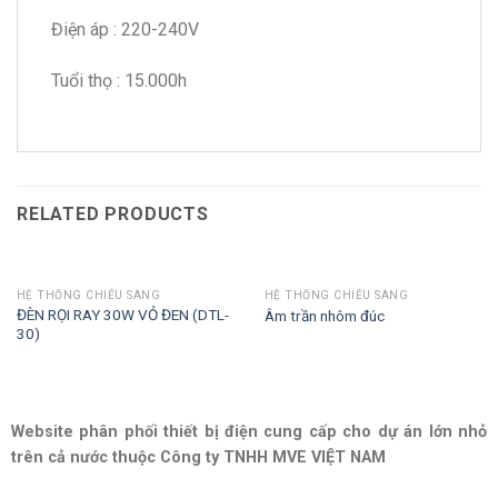
Điện áp : 220-240V
Tuổi thọ : 15.000h
RELATED PRODUCTS
HỆ THỐNG CHIẾU SÁNG
HỆ THỐNG CHIẾU SÁNG
ĐÈN RỌI RAY 30W VỎ ĐEN (DTL-
Âm trần nhôm đúc
30)
Website phân phối thiết bị điện cung cấp cho dự án lớn nhỏ
trên cả nước thuộc Công ty TNHH MVE VIỆT NAM