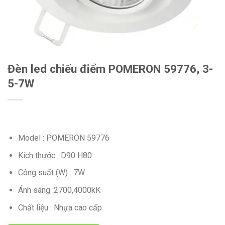
Đèn led chiếu điểm POMERON 59776, 3-
5-7W
Model : POMERON 59776
Kích thước : D90 H80
Công suất (W) : 7W
Ánh sáng :2700,4000kK
Chất liệu : Nhựa cao cấp