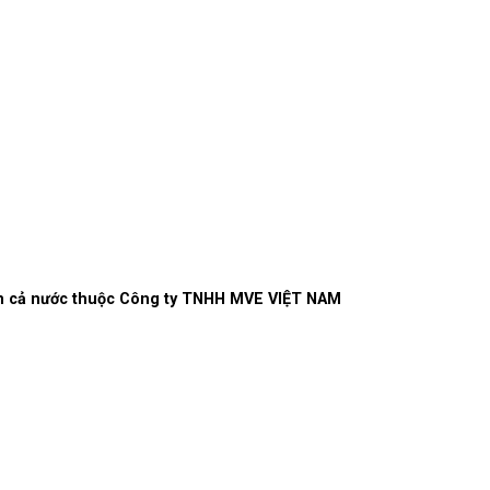
rên cả nước thuộc Công ty TNHH MVE VIỆT NAM