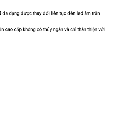
ã đa dạng được thay đổi liên tục đèn led âm trần
ần
c
ao cấp không có thủy ngân và chì thân thiện với