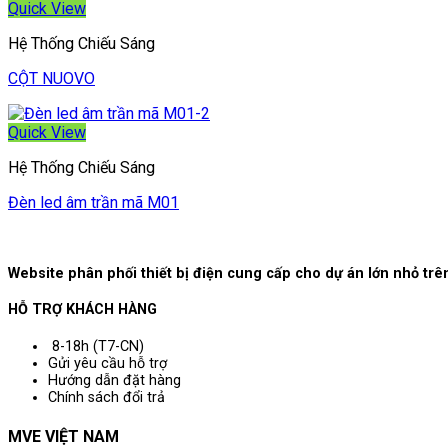
Quick View
Hệ Thống Chiếu Sáng
CỘT NUOVO
Quick View
Hệ Thống Chiếu Sáng
Đèn led âm trần mã M01
Website phân phối thiết bị điện cung cấp cho dự án lớn nhỏ t
HỖ TRỢ KHÁCH HÀNG
8-18h (T7-CN)
Gửi yêu cầu hỗ trợ
Hướng dẫn đặt hàng
Chính sách đổi trả
MVE VIỆT NAM