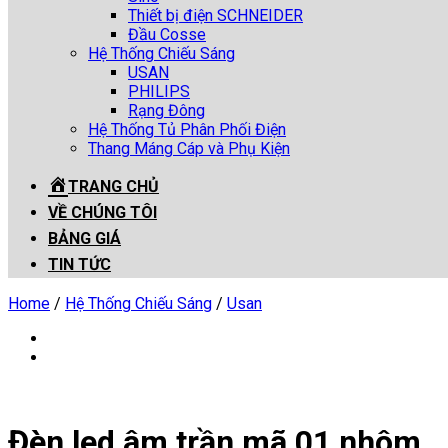
Thiết bị điện SCHNEIDER
Đầu Cosse
Hệ Thống Chiếu Sáng
USAN
PHILIPS
Rạng Đông
Hệ Thống Tủ Phân Phối Điện
Thang Máng Cáp và Phụ Kiện
TRANG CHỦ
VỀ CHÚNG TÔI
BẢNG GIÁ
TIN TỨC
Home
/
Hệ Thống Chiếu Sáng
/
Usan
Đèn led âm trần mã 01 nhôm