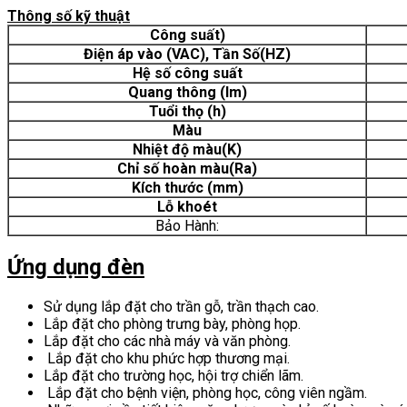
Thông số kỹ thuật
Công suất)
Điện áp vào (VAC), Tần Số(HZ)
Hệ số công suất
Quang thông (lm)
Tuổi thọ (h)
Màu
Nhiệt độ màu(K)
Chỉ số hoàn màu(Ra)
Kích thước (mm)
Lỗ khoét
Bảo Hành:
Ứng dụng đèn
Sử dụng lắp đặt cho trần gỗ, trần thạch cao.
Lắp đặt cho phòng trưng bày, phòng họp.
Lắp đặt cho các nhà máy và văn phòng.
Lắp đặt cho khu phức hợp thương mại.
Lắp đặt cho trường học, hội trợ chiển lãm.
Lắp đặt cho bệnh viện, phòng học, công viên ngầm.