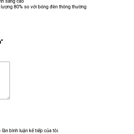
nh sáng cao
ng lượng 80% so với bóng đèn thông thường
m”
lần bình luận kế tiếp của tôi.