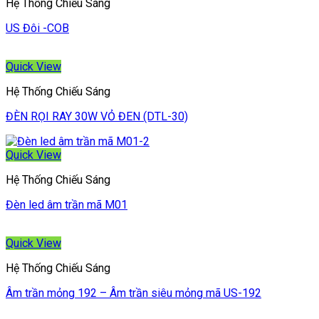
Hệ Thống Chiếu Sáng
US Đôi -COB
Quick View
Hệ Thống Chiếu Sáng
ĐÈN RỌI RAY 30W VỎ ĐEN (DTL-30)
Quick View
Hệ Thống Chiếu Sáng
Đèn led âm trần mã M01
Quick View
Hệ Thống Chiếu Sáng
Âm trần mỏng 192 – Âm trần siêu mỏng mã US-192