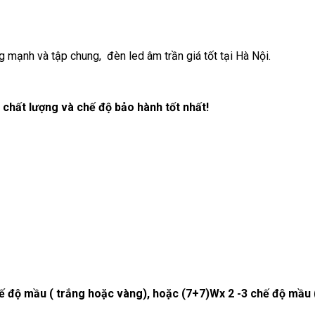
g mạnh và tập chung, đèn led âm trần giá tốt tại Hà Nội.
chất lượng và chế độ bảo hành tốt nhất!
độ mầu ( trắng hoặc vàng), hoặc (7+7)Wx 2 -3 chế độ mầu (