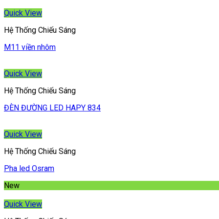
Quick View
Hệ Thống Chiếu Sáng
M11 viền nhôm
Quick View
Hệ Thống Chiếu Sáng
ĐÈN ĐƯỜNG LED HAPY 834
Quick View
Hệ Thống Chiếu Sáng
Pha led Osram
New
Quick View