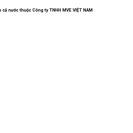
rên cả nước thuộc Công ty TNHH MVE VIỆT NAM