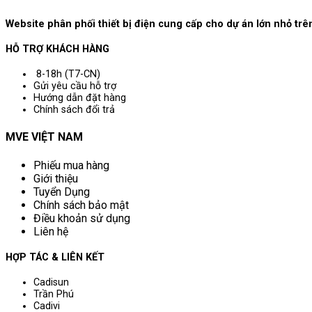
Website phân phối thiết bị điện cung cấp cho dự án lớn nhỏ t
HỖ TRỢ KHÁCH HÀNG
8-18h (T7-CN)
Gửi yêu cầu hỗ trợ
Hướng dẫn đặt hàng
Chính sách đổi trả
MVE VIỆT NAM
Phiếu mua hàng
Giới thiệu
Tuyển Dụng
Chính sách bảo mật
Điều khoản sử dụng
Liên hệ
HỢP TÁC & LIÊN KẾT
Cadisun
Trần Phú
Cadivi