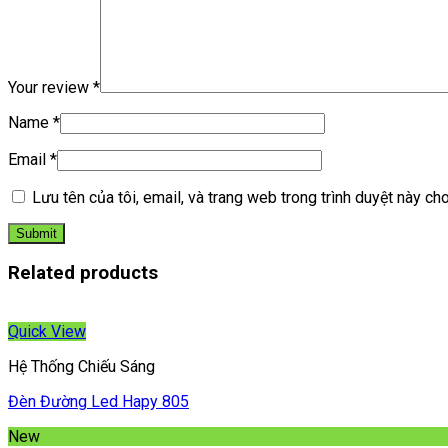
Your review
*
Name
*
Email
*
Lưu tên của tôi, email, và trang web trong trình duyệt này cho 
Related products
Quick View
Hệ Thống Chiếu Sáng
Đèn Đường Led Hapy 805
New