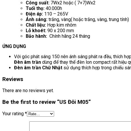
Công suất:
7Wx2 hoặc ( 7+7)Wx2
Tuổi thọ:
40.000h
Điện áp:
110 – 265V
Ánh sáng:
trắng, vàng( hoặc trắng, vàng, trung tính)
Chất liệu:
Hợp kim nhôm
Lỗ khoét:
90 x 200 mm
Bảo hành:
Chính hãng 24 tháng
ỨNG DỤNG
Với góc phát sáng 150 nên ánh sáng phát ra đều, thích hợp
Đèn âm trần
dùng để thay thế đèn lon compact rất hiệu q
Đèn âm trần Chữ Nhật
sử dụng thích hợp trong chiếu sá
Reviews
There are no reviews yet.
Be the first to review “US Đôi M05”
Your rating
*