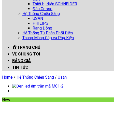
Thiết bị điện SCHNEIDER
Đầu Cosse
Hệ Thống Chiếu Sáng
USAN
PHILIPS
Rạng Đông
Hệ Thống Tủ Phân Phối Điện
Thang Máng Cáp và Phụ Kiện
TRANG CHỦ
VỀ CHÚNG TÔI
BẢNG GIÁ
TIN TỨC
Home
/
Hệ Thống Chiếu Sáng
/
Usan
New