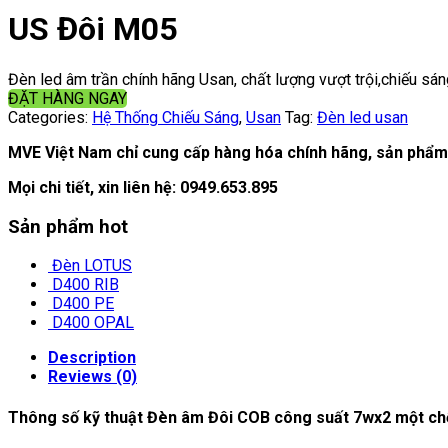
US Đôi M05
Đèn led âm trần chính hãng Usan, chất lượng vượt trội,chiếu sán
ĐẶT HÀNG NGAY
Categories:
Hệ Thống Chiếu Sáng
,
Usan
Tag:
Đèn led usan
MVE Việt Nam chỉ cung cấp hàng hóa chính hãng, sản phẩm 
Mọi chi tiết, xin liên hệ:
0949.653.895
Sản phẩm hot
Đèn LOTUS
D400 RIB
D400 PE
D400 OPAL
Description
Reviews (0)
Thông số kỹ thuật Đèn âm Đôi COB công suất 7wx2 một chế 