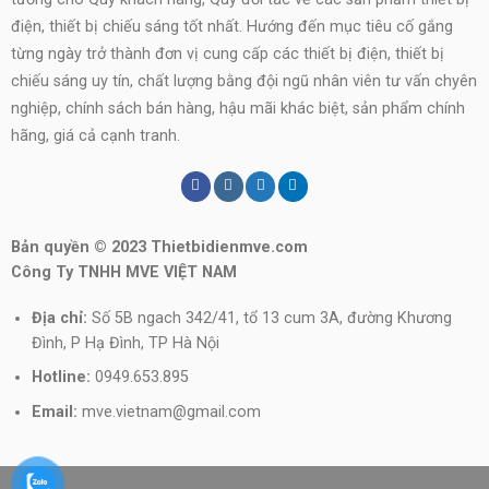
điện, thiết bị chiếu sáng tốt nhất. Hướng đến mục tiêu cố gắng
từng ngày trở thành đơn vị cung cấp các thiết bị điện, thiết bị
chiếu sáng uy tín, chất lượng bằng đội ngũ nhân viên tư vấn chyên
nghiệp, chính sách bán hàng, hậu mãi khác biệt, sản phẩm chính
hãng, giá cả cạnh tranh.
Bản quyền © 2023 Thietbidienmve.com
Công Ty TNHH MVE VIỆT NAM
Địa chỉ:
Số 5B ngach 342/41, tổ 13 cum 3A, đường Khương
Đình, P Hạ Đình, TP Hà Nội
Hotline:
0949.653.895
Email:
mve.vietnam@gmail.com