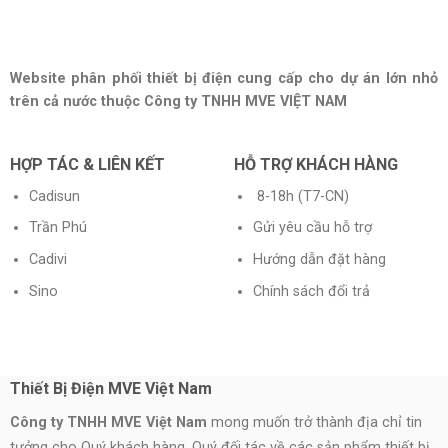
Website phân phối thiết bị điện cung cấp cho dự án lớn nhỏ
trên cả nước thuộc Công ty TNHH MVE VIỆT NAM
HỢP TÁC & LIÊN KẾT
HỖ TRỢ KHÁCH HÀNG
Cadisun
8-18h (T7-CN)
Trần Phú
Gửi yêu cầu hỗ trợ
Cadivi
Hướng dẫn đặt hàng
Sino
Chính sách đổi trả
Thiết Bị Điện MVE Việt Nam
Công ty TNHH MVE Việt Nam
mong muốn trở thành địa chỉ tin
tưởng cho Quý khách hàng, Quý đối tác về các sản phẩm thiết bị