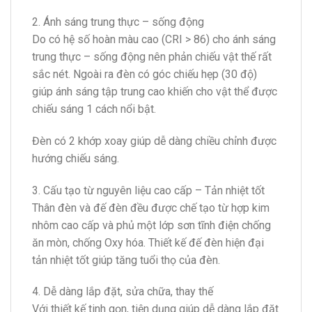
2. Ánh sáng trung thực – sống động
Do có hệ số hoàn màu cao (CRI > 86) cho ánh sáng
trung thực – sống động nên phản chiếu vật thế rất
sắc nét. Ngoài ra đèn có góc chiếu hẹp (30 độ)
giúp ánh sáng tập trung cao khiến cho vật thể được
chiếu sáng 1 cách nổi bật.
Đèn có 2 khớp xoay giúp dễ dàng chiều chỉnh được
hướng chiếu sáng.
3. Cấu tạo từ nguyên liệu cao cấp – Tản nhiệt tốt
Thân đèn và đế đèn đều được chế tạo từ hợp kim
nhôm cao cấp và phủ một lớp sơn tĩnh điện chống
ăn mòn, chống Oxy hóa. Thiết kế đế đèn hiện đại
tản nhiệt tốt giúp tăng tuổi thọ của đèn.
4. Dễ dàng lắp đặt, sửa chữa, thay thế
Với thiết kế tinh gọn, tiện dụng giúp dễ dàng lắp đặt