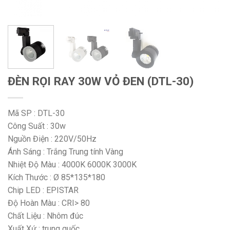
ĐÈN RỌI RAY 30W VỎ ĐEN (DTL-30)
Mã SP : DTL-30
Công Suất : 30w
Nguồn Điện : 220V/50Hz
Ánh Sáng : Trắng Trung tính Vàng
Nhiệt Độ Màu : 4000K 6000K 3000K
Kích Thước : Ø 85*135*180
Chip LED : EPISTAR
Độ Hoàn Màu : CRI> 80
Chất Liệu : Nhôm đúc
Xuất Xứ : trung quốc