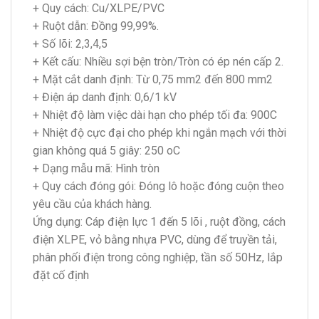
+ Quy cách: Cu/XLPE/PVC
+ Ruột dẫn: Đồng 99,99%.
+ Số lõi: 2,3,4,5
+ Kết cấu: Nhiều sợi bện tròn/Tròn có ép nén cấp 2.
+ Mặt cắt danh định: Từ 0,75 mm2 đến 800 mm2
+ Điện áp danh định: 0,6/1 kV
+ Nhiệt độ làm việc dài hạn cho phép tối đa: 900C
+ Nhiệt độ cực đại cho phép khi ngắn mạch với thời
gian không quá 5 giây: 250 oC
+ Dạng mẫu mã: Hình tròn
+ Quy cách đóng gói: Đóng lô hoặc đóng cuộn theo
yêu cầu của khách hàng.
Ứng dụng: Cáp điện lực 1 đến 5 lõi , ruột đồng, cách
điện XLPE, vỏ bằng nhựa PVC, dùng để truyền tải,
phân phối điện trong công nghiệp, tần số 50Hz, lắp
đặt cố định