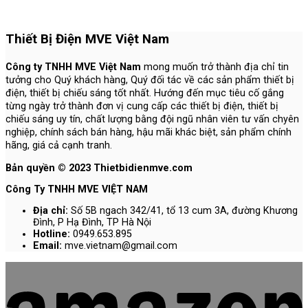
Thiết Bị Điện MVE Việt Nam
Công ty TNHH MVE Việt Nam
mong muốn trở thành địa chỉ tin
tưởng cho Quý khách hàng, Quý đối tác về các sản phẩm thiết bị
điện, thiết bị chiếu sáng tốt nhất. Hướng đến mục tiêu cố gắng
từng ngày trở thành đơn vị cung cấp các thiết bị điện, thiết bị
chiếu sáng uy tín, chất lượng bằng đội ngũ nhân viên tư vấn chyên
nghiệp, chính sách bán hàng, hậu mãi khác biệt, sản phẩm chính
hãng, giá cả cạnh tranh.
Bản quyền © 2023 Thietbidienmve.com
Công Ty TNHH MVE VIỆT NAM
Địa chỉ:
Số 5B ngach 342/41, tổ 13 cum 3A, đường Khương
Đình, P Hạ Đình, TP Hà Nội
Hotline:
0949.653.895
Email:
mve.vietnam@gmail.com