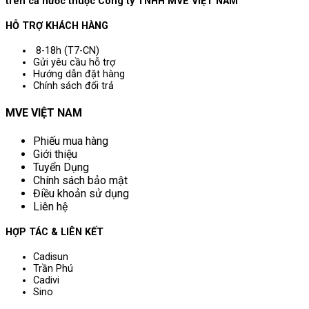
trên cả nước thuộc Công ty TNHH MVE VIỆT NAM
HỖ TRỢ KHÁCH HÀNG
8-18h (T7-CN)
Gửi yêu cầu hỗ trợ
Hướng dẫn đặt hàng
Chính sách đổi trả
MVE VIỆT NAM
Phiếu mua hàng
Giới thiệu
Tuyển Dụng
Chính sách bảo mật
Điều khoản sử dụng
Liên hệ
HỢP TÁC & LIÊN KẾT
Cadisun
Trần Phú
Cadivi
Sino