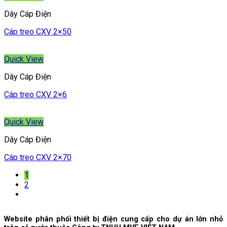
Dây Cáp Điện
Cáp treo CXV 2×50
Quick View
Dây Cáp Điện
Cáp treo CXV 2×6
Quick View
Dây Cáp Điện
Cáp treo CXV 2×70
1
2
Website phân phối thiết bị điện cung cấp cho dự án lớn nhỏ