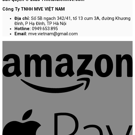
Công Ty TNHH MVE VIỆT NAM
Địa chỉ:
Số 5B ngach 342/41, tổ 13 cum 3A, đường Khương
Đình, P Hạ Đình, TP Hà Nội
Hotline:
0949.653.895
Email:
mve.vietnam@gmail.com