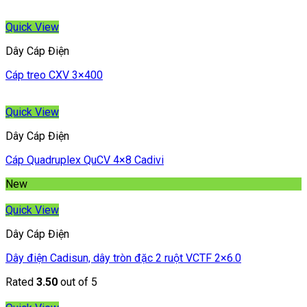
Quick View
Dây Cáp Điện
Cáp treo CXV 3×400
Quick View
Dây Cáp Điện
Cáp Quadruplex QuCV 4×8 Cadivi
New
Quick View
Dây Cáp Điện
Dây điện Cadisun, dây tròn đặc 2 ruột VCTF 2×6.0
Rated
3.50
out of 5