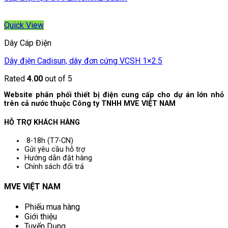
Quick View
Dây Cáp Điện
Dây điện Cadisun, dây đơn cứng VCSH 1×2.5
Rated
4.00
out of 5
Website phân phối thiết bị điện cung cấp cho dự án lớn nhỏ
trên cả nước thuộc Công ty TNHH MVE VIỆT NAM
HỖ TRỢ KHÁCH HÀNG
8-18h (T7-CN)
Gửi yêu cầu hỗ trợ
Hướng dẫn đặt hàng
Chính sách đổi trả
MVE VIỆT NAM
Phiếu mua hàng
Giới thiệu
Tuyển Dụng