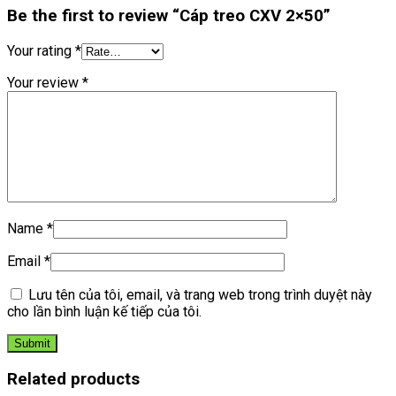
Be the first to review “Cáp treo CXV 2×50”
Your rating
*
Your review
*
Name
*
Email
*
Lưu tên của tôi, email, và trang web trong trình duyệt này
cho lần bình luận kế tiếp của tôi.
Related products