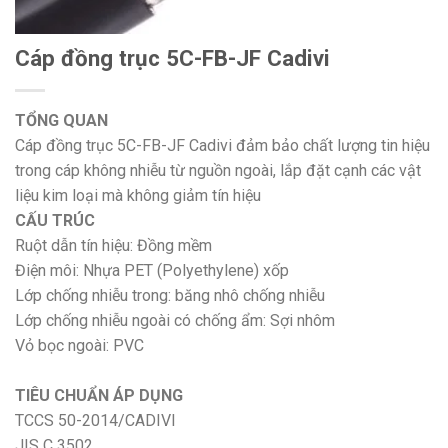
Cáp đồng trục 5C-FB-JF Cadivi
TỔNG QUAN
Cáp đồng trục 5C-FB-JF Cadivi đảm bảo chất lượng tin hiệu
trong cáp không nhiễu từ nguồn ngoài, lắp đặt cạnh các vật
liệu kim loại mà không giảm tín hiệu
CẤU TRÚC
Ruột dẫn tín hiệu: Đồng mềm
Điện môi: Nhựa PET (Polyethylene) xốp
Lớp chống nhiễu trong: băng nhô chống nhiễu
Lớp chống nhiễu ngoài có chống ẩm: Sợi nhôm
Vỏ bọc ngoài: PVC
TIÊU CHUẨN ÁP DỤNG
TCCS 50-2014/CADIVI
JIS C 3502