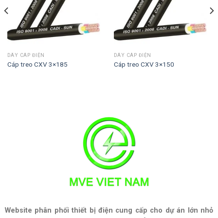
DÂY CÁP ĐIỆN
DÂY CÁP ĐIỆN
Cáp treo CXV 3×185
Cáp treo CXV 3×150
Website phân phối thiết bị điện cung cấp cho dự án lớn nhỏ