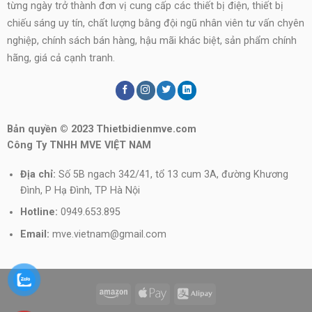
từng ngày trở thành đơn vị cung cấp các thiết bị điện, thiết bị
chiếu sáng uy tín, chất lượng bằng đội ngũ nhân viên tư vấn chyên
nghiệp, chính sách bán hàng, hậu mãi khác biệt, sản phẩm chính
hãng, giá cả cạnh tranh.
Bản quyền © 2023 Thietbidienmve.com
Công Ty TNHH MVE VIỆT NAM
Địa chỉ:
Số 5B ngach 342/41, tổ 13 cum 3A, đường Khương
Đình, P Hạ Đình, TP Hà Nội
Hotline:
0949.653.895
Email:
mve.vietnam@gmail.com