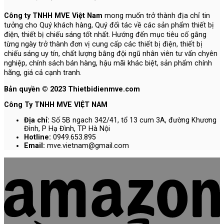
Công ty TNHH MVE Việt Nam
mong muốn trở thành địa chỉ tin
tưởng cho Quý khách hàng, Quý đối tác về các sản phẩm thiết bị
điện, thiết bị chiếu sáng tốt nhất. Hướng đến mục tiêu cố gắng
từng ngày trở thành đơn vị cung cấp các thiết bị điện, thiết bị
chiếu sáng uy tín, chất lượng bằng đội ngũ nhân viên tư vấn chyên
nghiệp, chính sách bán hàng, hậu mãi khác biệt, sản phẩm chính
hãng, giá cả cạnh tranh.
Bản quyền © 2023 Thietbidienmve.com
Công Ty TNHH MVE VIỆT NAM
Địa chỉ:
Số 5B ngach 342/41, tổ 13 cum 3A, đường Khương
Đình, P Hạ Đình, TP Hà Nội
Hotline:
0949.653.895
Email:
mve.vietnam@gmail.com