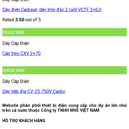
Dây điện Cadisun, dây tròn đặc 2 ruột VCTF 2×6.0
Rated
3.50
out of 5
QUICK VIEW
Dây Cáp Điện
Cáp treo CXV 2×70
QUICK VIEW
Dây Cáp Điện
Dây tiếp địa CV-25 750V Cadivi
Website phân phối thiết bị điện cung cấp cho dự án lớn nhỏ
trên cả nước thuộc Công ty TNHH MVE VIỆT NAM
HỖ TRỢ KHÁCH HÀNG