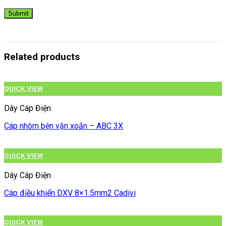
Related products
QUICK VIEW
Dây Cáp Điện
Cáp nhôm bện vặn xoắn – ABC 3X
QUICK VIEW
Dây Cáp Điện
Cáp điều khiển DXV 8×1.5mm2 Cadivi
QUICK VIEW