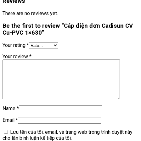
Reviews
There are no reviews yet.
Be the first to review “Cáp điện đơn Cadisun CV
Cu-PVC 1×630”
Your rating
*
Your review
*
Name
*
Email
*
Lưu tên của tôi, email, và trang web trong trình duyệt này
cho lần bình luận kế tiếp của tôi.