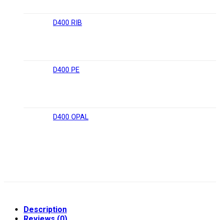
D400 RIB
D400 PE
D400 OPAL
Description
Reviews (0)