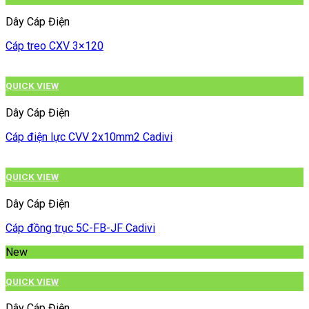
Dây Cáp Điện
Cáp treo CXV 3×120
QUICK VIEW
Dây Cáp Điện
Cáp điện lực CVV 2x10mm2 Cadivi
QUICK VIEW
Dây Cáp Điện
Cáp đồng trục 5C-FB-JF Cadivi
New
QUICK VIEW
Dây Cáp Điện