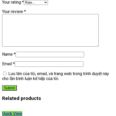
Your rating
*
Your review
*
Name
*
Email
*
Lưu tên của tôi, email, và trang web trong trình duyệt này
cho lần bình luận kế tiếp của tôi.
Related products
Quick View