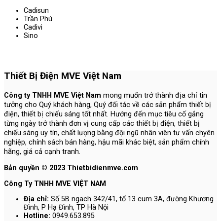
Cadisun
Trần Phú
Cadivi
Sino
Thiết Bị Điện MVE Việt Nam
Công ty TNHH MVE Việt Nam
mong muốn trở thành địa chỉ tin
tưởng cho Quý khách hàng, Quý đối tác về các sản phẩm thiết bị
điện, thiết bị chiếu sáng tốt nhất. Hướng đến mục tiêu cố gắng
từng ngày trở thành đơn vị cung cấp các thiết bị điện, thiết bị
chiếu sáng uy tín, chất lượng bằng đội ngũ nhân viên tư vấn chyên
nghiệp, chính sách bán hàng, hậu mãi khác biệt, sản phẩm chính
hãng, giá cả cạnh tranh.
Bản quyền © 2023 Thietbidienmve.com
Công Ty TNHH MVE VIỆT NAM
Địa chỉ:
Số 5B ngach 342/41, tổ 13 cum 3A, đường Khương
Đình, P Hạ Đình, TP Hà Nội
Hotline:
0949.653.895