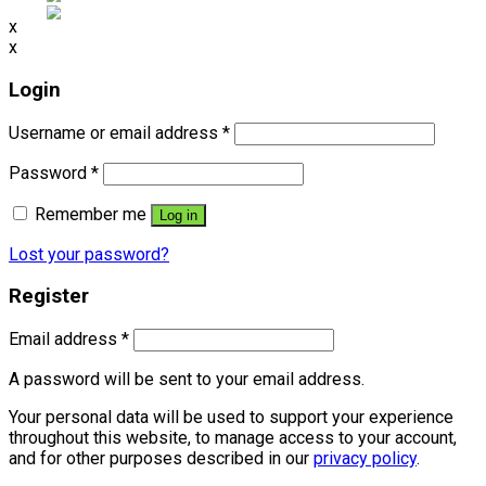
x
x
Login
Username or email address
*
Password
*
Remember me
Log in
Lost your password?
Register
Email address
*
A password will be sent to your email address.
Your personal data will be used to support your experience
throughout this website, to manage access to your account,
and for other purposes described in our
privacy policy
.