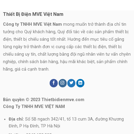
Thiết Bị Điện MVE Việt Nam
Công ty TNHH MVE Việt Nam
mong muốn trở thành địa chỉ tin
tưởng cho Quý khách hàng, Quý đối tác về các sản phẩm thiết bị
điện, thiết bị chiếu sáng tốt nhất. Hướng đến mục tiêu cố gắng
từng ngày trở thành đơn vị cung cấp các thiết bị điện, thiết bị
chiếu sáng uy tín, chất lượng bằng đội ngũ nhân viên tư vấn chyên
nghiệp, chính sách bán hàng, hậu mãi khác biệt, sản phẩm chính
hãng, giá cả cạnh tranh.
Bản quyền © 2023 Thietbidienmve.com
Công Ty TNHH MVE VIỆT NAM
Địa chỉ:
Số 5B ngach 342/41, tổ 13 cum 3A, đường Khương
Đình, P Hạ Đình, TP Hà Nội