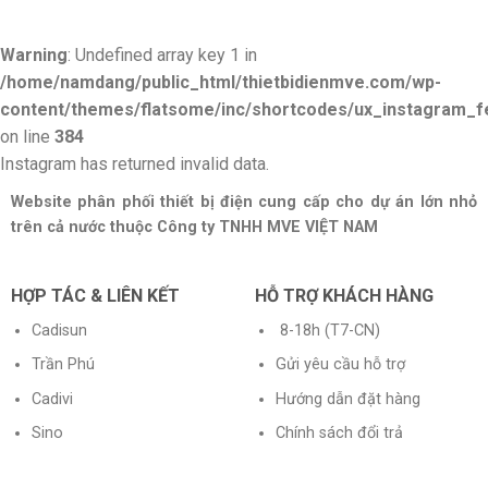
Warning
: Undefined array key 1 in
/home/namdang/public_html/thietbidienmve.com/wp-
content/themes/flatsome/inc/shortcodes/ux_instagram_f
on line
384
Instagram has returned invalid data.
Website phân phối thiết bị điện cung cấp cho dự án lớn nhỏ
trên cả nước thuộc Công ty TNHH MVE VIỆT NAM
HỢP TÁC & LIÊN KẾT
HỖ TRỢ KHÁCH HÀNG
Cadisun
8-18h (T7-CN)
Trần Phú
Gửi yêu cầu hỗ trợ
Cadivi
Hướng dẫn đặt hàng
Sino
Chính sách đổi trả