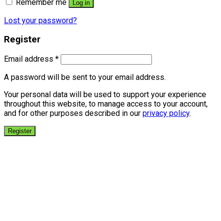
Remember me
Log in
Lost your password?
Register
Email address
*
A password will be sent to your email address.
Your personal data will be used to support your experience
throughout this website, to manage access to your account,
and for other purposes described in our
privacy policy
.
Register