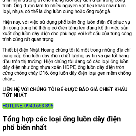
trình. Ống được làm từ nhiều nguyên vật liệu khác nhau: kim
loại, nhựa, có thể là ống luồn cứng hoặc ống ruột gà.
Hiện nay, với việc sử dụng phổ biến ống luồn điện để phục vụ
thi công trong hệ thống cơ điện tăng lên đáng kể thì việc sản
xuất ống luồn dây điện cho phù hợp với kết cấu của từng công
trình cũng rất quan trọng.
Thiết bị điện Nhật Hoàng chúng tôi là một trong những địa chỉ
cung cấp ống luồn dây điện chất lượng, uy tín và giá tốt hàng
đầu trên thị trường. Hiện chúng tôi đang có các loại ống luồn
dây điện như ống nhựa xoắn HDPE, ống luồn dây điện tròn
cứng chống cháy D16, ống luồn dây điện loại gen mềm chống
cháy…
LIÊN HỆ VỚI CHÚNG TÔI ĐỂ ĐƯỢC BÁO GIÁ CHIẾT KHẤU
TỐT NHẤT
HOTLINE: 0949.653.895
Tổng hợp các loại ống luồn dây điện
phổ biến nhất