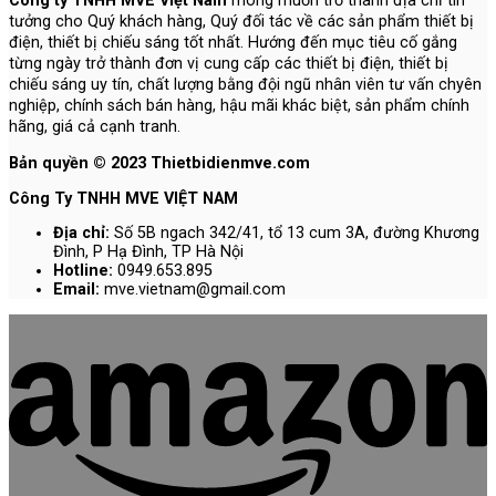
Công ty TNHH MVE Việt Nam
mong muốn trở thành địa chỉ tin
tưởng cho Quý khách hàng, Quý đối tác về các sản phẩm thiết bị
điện, thiết bị chiếu sáng tốt nhất. Hướng đến mục tiêu cố gắng
từng ngày trở thành đơn vị cung cấp các thiết bị điện, thiết bị
chiếu sáng uy tín, chất lượng bằng đội ngũ nhân viên tư vấn chyên
nghiệp, chính sách bán hàng, hậu mãi khác biệt, sản phẩm chính
hãng, giá cả cạnh tranh.
Bản quyền © 2023 Thietbidienmve.com
Công Ty TNHH MVE VIỆT NAM
Địa chỉ:
Số 5B ngach 342/41, tổ 13 cum 3A, đường Khương
Đình, P Hạ Đình, TP Hà Nội
Hotline:
0949.653.895
Email:
mve.vietnam@gmail.com