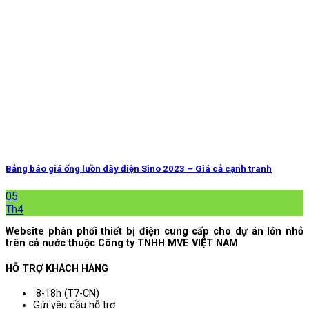
Bảng báo giá ống luồn dây điện Sino 2023 – Giá cả cạnh tranh
05
Th4
Website phân phối thiết bị điện cung cấp cho dự án lớn nhỏ
trên cả nước thuộc Công ty TNHH MVE VIỆT NAM
HỖ TRỢ KHÁCH HÀNG
8-18h (T7-CN)
Gửi yêu cầu hỗ trợ