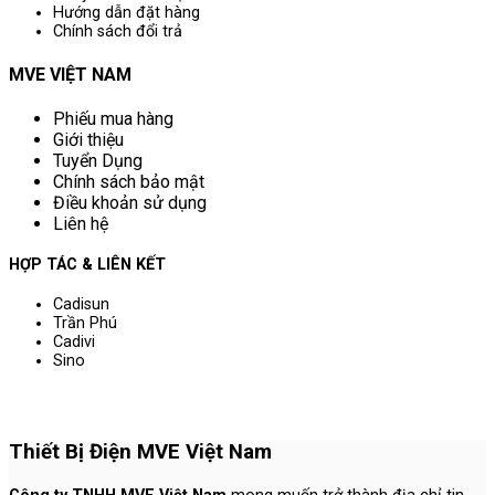
Hướng dẫn đặt hàng
Chính sách đổi trả
MVE VIỆT NAM
Phiếu mua hàng
Giới thiệu
Tuyển Dụng
Chính sách bảo mật
Điều khoản sử dụng
Liên hệ
HỢP TÁC & LIÊN KẾT
Cadisun
Trần Phú
Cadivi
Sino
Thiết Bị Điện MVE Việt Nam