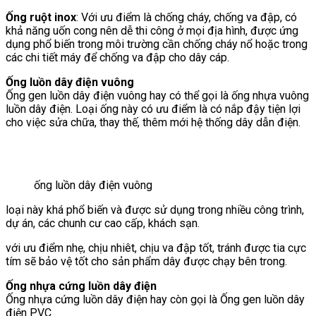
Ống ruột inox
: Với ưu điểm là chống cháy, chống va đập, có
khả năng uốn cong nên dễ thi công ở mọi địa hình, được ứng
dụng phổ biến trong môi trường cần chống cháy nổ hoặc trong
các chi tiết máy để chống va đập cho dây cáp.
Ống luồn dây điện vuông
Ống gen luồn dây điện vuông hay có thể gọi là ống nhựa vuông
luồn dây điện. Loại ống này có ưu điểm là có nắp đậy tiện lợi
cho việc sửa chữa, thay thế, thêm mới hệ thống dây dẫn điện.
ống luồn dây điện vuông
loại này khá phổ biến và được sử dụng trong nhiều công trình,
dự án, các chunh cư cao cấp, khách sạn.
với ưu điểm nhẹ, chịu nhiêt, chịu va đập tốt, tránh được tia cực
tím sẽ bảo vệ tốt cho sản phẩm dây được chạy bên trong.
Ống nhựa cứng luồn dây điện
Ống nhựa cứng luồn dây điện hay còn gọi là Ống gen luồn dây
điện PVC