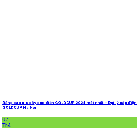
Bảng báo giá dây cáp điện GOLDCUP 2024 mới nhất – Đại lý cáp điện
GOLDCUP Hà Nội
07
Th4