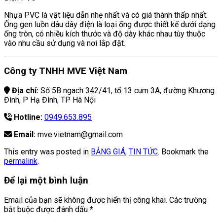
Nhựa PVC là vật liệu dẫn nhẹ nhất và có giá thành thấp nhất.
Ống gen luồn dâu dây điện là loại ống được thiết kế dưới dạng
ống tròn, có nhiều kích thước và độ dày khác nhau tùy thuộc
vào nhu cầu sử dụng và nơi lắp đặt.
Công ty TNHH MVE Việt Nam
Địa chỉ:
Số 5B ngach 342/41, tổ 13 cum 3A, đường Khương
Đình, P Hạ Đình, TP Hà Nội
Hotline:
0949.653.895
Email:
mve.vietnam@gmail.com
This entry was posted in
BẢNG GIÁ
,
TIN TỨC
. Bookmark the
permalink
.
Để lại một bình luận
Email của bạn sẽ không được hiển thị công khai.
Các trường
bắt buộc được đánh dấu
*