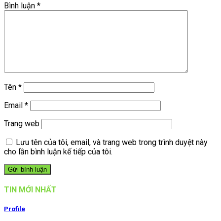
Bình luận
*
Tên
*
Email
*
Trang web
Lưu tên của tôi, email, và trang web trong trình duyệt này
cho lần bình luận kế tiếp của tôi.
TIN MỚI NHẤT
Profile