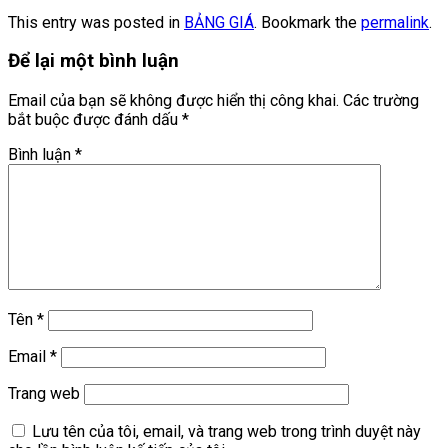
This entry was posted in
BẢNG GIÁ
. Bookmark the
permalink
.
Để lại một bình luận
Email của bạn sẽ không được hiển thị công khai.
Các trường
bắt buộc được đánh dấu
*
Bình luận
*
Tên
*
Email
*
Trang web
Lưu tên của tôi, email, và trang web trong trình duyệt này