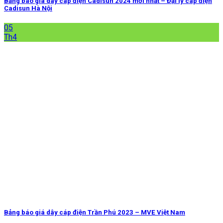
Bảng báo giá dây cáp điện Cadisun 2024 mới nhất – Đại lý cáp điện
Cadisun Hà Nội
05
Th4
Bảng báo giá dây cáp điện Trần Phú 2023 – MVE Việt Nam