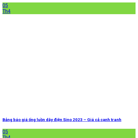
05
Th4
Bảng báo giá ống luồn dây điện Sino 2023 – Giá cả cạnh tranh
05
Th4