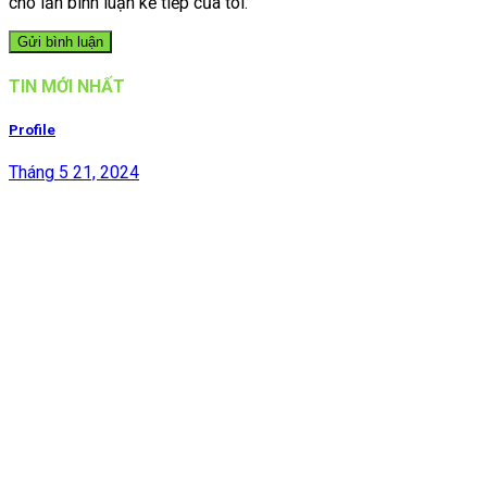
cho lần bình luận kế tiếp của tôi.
TIN MỚI NHẤT
Profile
Tháng 5 21, 2024