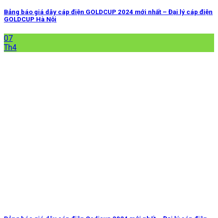
Bảng báo giá dây cáp điện GOLDCUP 2024 mới nhất – Đại lý cáp điện
GOLDCUP Hà Nội
07
Th4