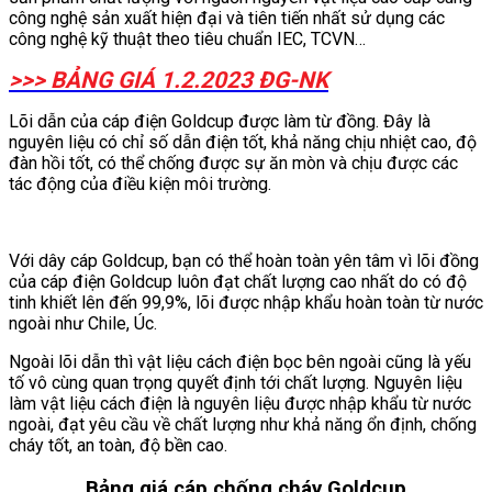
công nghệ sản xuất hiện đại và tiên tiến nhất sử dụng các
công nghệ kỹ thuật theo tiêu chuẩn IEC, TCVN…
>>> BẢNG GIÁ 1.2.2023 ĐG-NK
Lõi dẫn của cáp điện Goldcup được làm từ đồng. Đây là
nguyên liệu có chỉ số dẫn điện tốt, khả năng chịu nhiệt cao, độ
đàn hồi tốt, có thể chống được sự ăn mòn và chịu được các
tác động của điều kiện môi trường.
Với dây cáp Goldcup, bạn có thể hoàn toàn yên tâm vì lõi đồng
của cáp điện Goldcup luôn đạt chất lượng cao nhất do có độ
tinh khiết lên đến 99,9%, lõi được nhập khẩu hoàn toàn từ nước
ngoài như Chile, Úc.
Ngoài lõi dẫn thì vật liệu cách điện bọc bên ngoài cũng là yếu
tố vô cùng quan trọng quyết định tới chất lượng. Nguyên liệu
làm vật liệu cách điện là nguyên liệu được nhập khẩu từ nước
ngoài, đạt yêu cầu về chất lượng như khả năng ổn định, chống
cháy tốt, an toàn, độ bền cao.
Bảng giá cáp chống cháy Goldcup