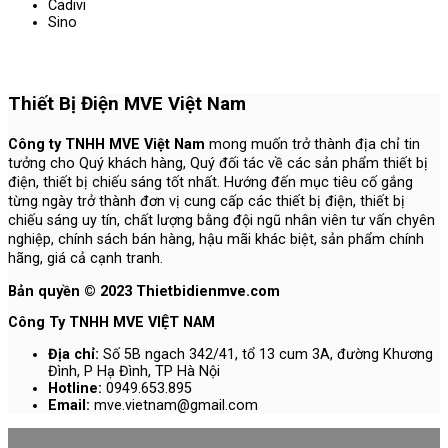
Cadivi
Sino
Thiết Bị Điện MVE Việt Nam
Công ty TNHH MVE Việt Nam
mong muốn trở thành địa chỉ tin
tưởng cho Quý khách hàng, Quý đối tác về các sản phẩm thiết bị
điện, thiết bị chiếu sáng tốt nhất. Hướng đến mục tiêu cố gắng
từng ngày trở thành đơn vị cung cấp các thiết bị điện, thiết bị
chiếu sáng uy tín, chất lượng bằng đội ngũ nhân viên tư vấn chyên
nghiệp, chính sách bán hàng, hậu mãi khác biệt, sản phẩm chính
hãng, giá cả cạnh tranh.
Bản quyền © 2023 Thietbidienmve.com
Công Ty TNHH MVE VIỆT NAM
Địa chỉ:
Số 5B ngach 342/41, tổ 13 cum 3A, đường Khương
Đình, P Hạ Đình, TP Hà Nội
Hotline:
0949.653.895
Email:
mve.vietnam@gmail.com