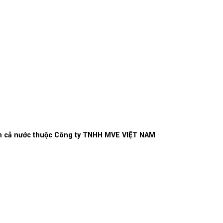
rên cả nước thuộc Công ty TNHH MVE VIỆT NAM