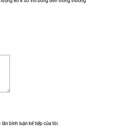
ng lượng 80% so với bóng đèn thông thường
lần bình luận kế tiếp của tôi.