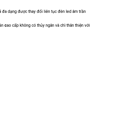
ã đa dạng được thay đổi liên tục đèn led âm trần
ần
c
ao cấp không có thủy ngân và chì thân thiện với