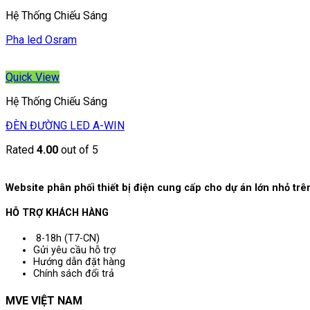
Hệ Thống Chiếu Sáng
Pha led Osram
Quick View
Hệ Thống Chiếu Sáng
ĐÈN ĐƯỜNG LED A-WIN
Rated
4.00
out of 5
Website phân phối thiết bị điện cung cấp cho dự án lớn nhỏ t
HỖ TRỢ KHÁCH HÀNG
8-18h (T7-CN)
Gửi yêu cầu hỗ trợ
Hướng dẫn đặt hàng
Chính sách đổi trả
MVE VIỆT NAM