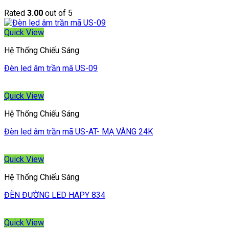
Rated
3.00
out of 5
Quick View
Hệ Thống Chiếu Sáng
Đèn led âm trần mã US-09
Quick View
Hệ Thống Chiếu Sáng
Đèn led âm trần mã US-AT- MẠ VÀNG 24K
Quick View
Hệ Thống Chiếu Sáng
ĐÈN ĐƯỜNG LED HAPY 834
Quick View