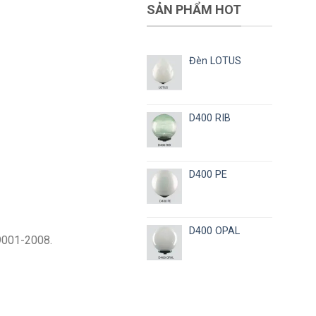
SẢN PHẨM HOT
Đèn LOTUS
D400 RIB
D400 PE
D400 OPAL
9001-2008.