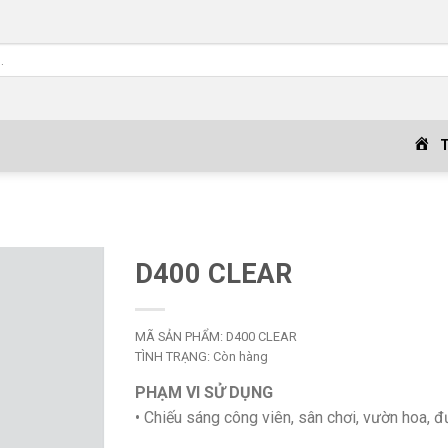
D400 CLEAR
MÃ SẢN PHẨM:
D400 CLEAR
TÌNH TRẠNG:
Còn hàng
PHẠM VI SỬ DỤNG
• Chiếu sáng công viên, sân chơi, vườn hoa, 