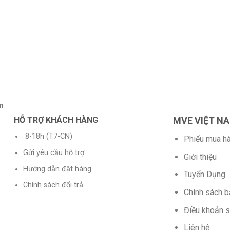
n
HỖ TRỢ KHÁCH HÀNG
MVE VIỆT N
8-18h (T7-CN)
Phiếu mua h
Gửi yêu cầu hỗ trợ
Giới thiệu
Hướng dẫn đặt hàng
Tuyển Dụng
Chính sách đổi trả
Chính sách 
Điều khoản 
Liên hệ