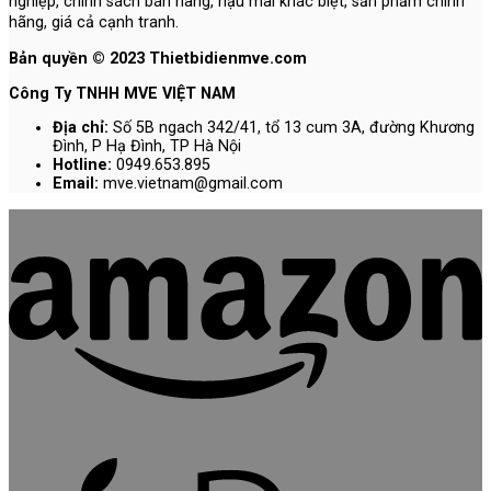
nghiệp, chính sách bán hàng, hậu mãi khác biệt, sản phẩm chính
hãng, giá cả cạnh tranh.
Bản quyền © 2023 Thietbidienmve.com
Công Ty TNHH MVE VIỆT NAM
Địa chỉ:
Số 5B ngach 342/41, tổ 13 cum 3A, đường Khương
Đình, P Hạ Đình, TP Hà Nội
Hotline:
0949.653.895
Email:
mve.vietnam@gmail.com