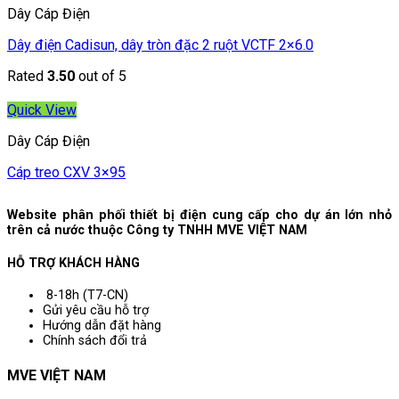
Dây Cáp Điện
Dây điện Cadisun, dây tròn đặc 2 ruột VCTF 2×6.0
Rated
3.50
out of 5
Quick View
Dây Cáp Điện
Cáp treo CXV 3×95
Website phân phối thiết bị điện cung cấp cho dự án lớn nhỏ
trên cả nước thuộc Công ty TNHH MVE VIỆT NAM
HỖ TRỢ KHÁCH HÀNG
8-18h (T7-CN)
Gửi yêu cầu hỗ trợ
Hướng dẫn đặt hàng
Chính sách đổi trả
MVE VIỆT NAM