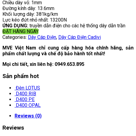
Chiều dày vỏ: 1mm
Đường kính dây: 13.6mm
Khối lượng dây: 381kg/km
Lực kéo đứt nhỏ nhất: 13200N
ỨNG DỤNG:
truyền dẫn điện cho các hệ thống dây dẫn trần
ĐẶT HÀNG NGAY
Categories:
Dây Cáp Điện
,
Dây Cáp Điện Cadivi
MVE Việt Nam chỉ cung cấp hàng hóa chính hãng, sản
phẩm chất lượng và chế độ bảo hành tốt nhất!
Mọi chi tiết, xin liên hệ:
0949.653.895
Sản phẩm hot
Đèn LOTUS
D400 RIB
D400 PE
D400 OPAL
Reviews (0)
Reviews