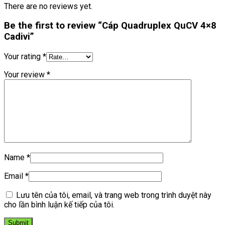
There are no reviews yet.
Be the first to review “Cáp Quadruplex QuCV 4×8
Cadivi”
Your rating
*
Your review
*
Name
*
Email
*
Lưu tên của tôi, email, và trang web trong trình duyệt này
cho lần bình luận kế tiếp của tôi.