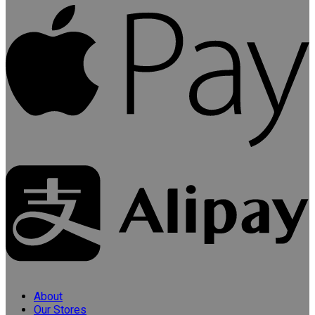
About
Our Stores