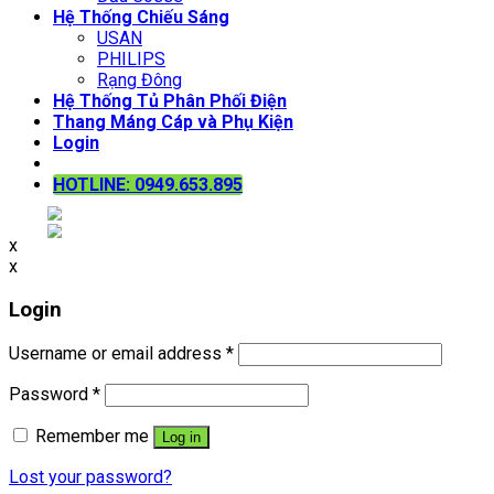
Hệ Thống Chiếu Sáng
USAN
PHILIPS
Rạng Đông
Hệ Thống Tủ Phân Phối Điện
Thang Máng Cáp và Phụ Kiện
Login
HOTLINE: 0949.653.895
x
x
Login
Username or email address
*
Password
*
Remember me
Log in
Lost your password?