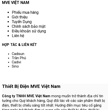
MVE VIỆT NAM
Phiếu mua hàng
Giới thiệu
Tuyển Dụng
Chính sách bảo mật
Điều khoản sử dụng
Liên hệ
HỢP TÁC & LIÊN KẾT
Cadisun
Trần Phú
Cadivi
Sino
Thiết Bị Điện MVE Việt Nam
Công ty TNHH MVE Việt Nam
mong muốn trở thành địa chỉ tin
tưởng cho Quý khách hàng, Quý đối tác về các sản phẩm thiết bị
điện, thiết bị chiếu sáng tốt nhất. Hướng đến mục tiêu cố gắng