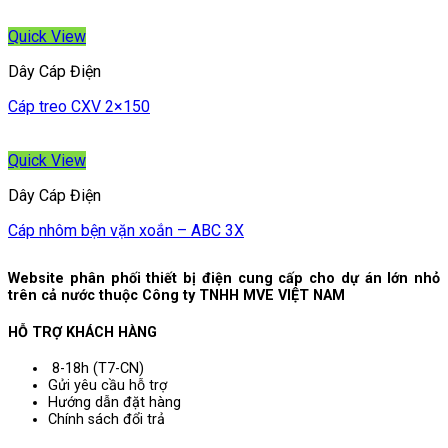
Quick View
Dây Cáp Điện
Cáp treo CXV 2×150
Quick View
Dây Cáp Điện
Cáp nhôm bện vặn xoắn – ABC 3X
Website phân phối thiết bị điện cung cấp cho dự án lớn nhỏ
trên cả nước thuộc Công ty TNHH MVE VIỆT NAM
HỖ TRỢ KHÁCH HÀNG
8-18h (T7-CN)
Gửi yêu cầu hỗ trợ
Hướng dẫn đặt hàng
Chính sách đổi trả