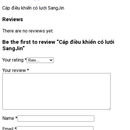
Cáp điều khiển có lưới SangJin
Reviews
There are no reviews yet.
Be the first to review “Cáp điều khiển có lưới
SangJin”
Your rating
*
Your review
*
Name
*
Email
*