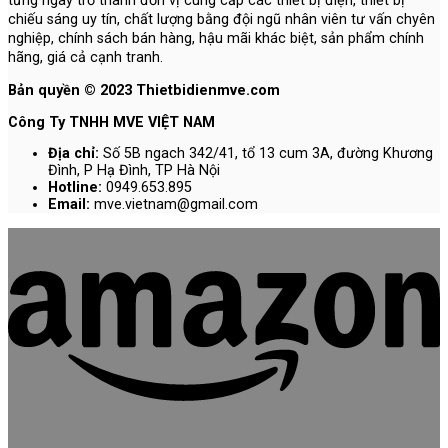
từng ngày trở thành đơn vị cung cấp các thiết bị điện, thiết bị
chiếu sáng uy tín, chất lượng bằng đội ngũ nhân viên tư vấn chyên
nghiệp, chính sách bán hàng, hậu mãi khác biệt, sản phẩm chính
hãng, giá cả cạnh tranh.
Bản quyền © 2023 Thietbidienmve.com
Công Ty TNHH MVE VIỆT NAM
Địa chỉ:
Số 5B ngach 342/41, tổ 13 cum 3A, đường Khương
Đình, P Hạ Đình, TP Hà Nội
Hotline:
0949.653.895
Email:
mve.vietnam@gmail.com