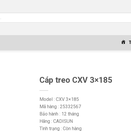
Cáp treo CXV 3×185
Model : CXV 3×185
Mã hàng : 25332567
Bảo hành : 12 tháng
Hãng : CADISUN
Tình trạng : Còn hàng