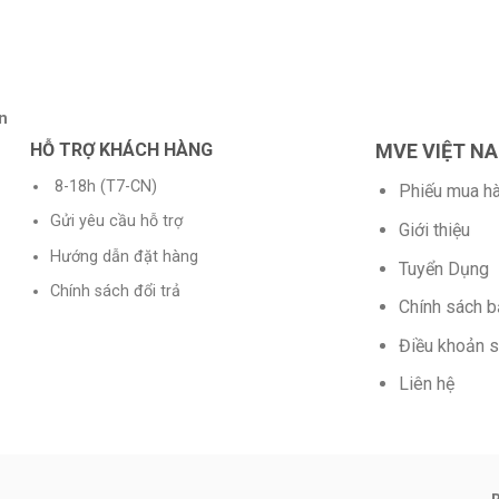
n
HỖ TRỢ KHÁCH HÀNG
MVE VIỆT N
8-18h (T7-CN)
Phiếu mua h
Gửi yêu cầu hỗ trợ
Giới thiệu
Hướng dẫn đặt hàng
Tuyển Dụng
Chính sách đổi trả
Chính sách 
Điều khoản 
Liên hệ