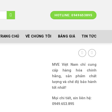
HOTLINE: 0949653895
TRANG CHỦ
VỀ CHÚNG TÔI
BẢNG GIÁ
TIN TỨC
MVE Việt Nam chỉ cung
cấp hàng hóa chính
hãng, sản phẩm chất
lượng và chế độ bảo hành
tốt nhất!
Mọi chi tiết, xin liên hệ:
0949.653.895