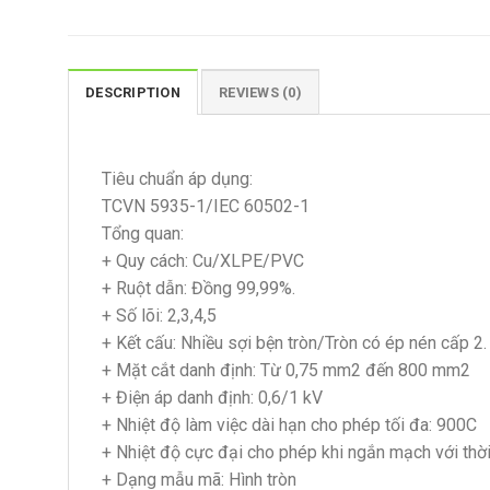
DESCRIPTION
REVIEWS (0)
Tiêu chuẩn áp dụng:
TCVN 5935-1/IEC 60502-1
Tổng quan:
+ Quy cách: Cu/XLPE/PVC
+ Ruột dẫn: Đồng 99,99%.
+ Số lõi: 2,3,4,5
+ Kết cấu: Nhiều sợi bện tròn/Tròn có ép nén cấp 2.
+ Mặt cắt danh định: Từ 0,75 mm2 đến 800 mm2
+ Điện áp danh định: 0,6/1 kV
+ Nhiệt độ làm việc dài hạn cho phép tối đa: 900C
+ Nhiệt độ cực đại cho phép khi ngắn mạch với thời
+ Dạng mẫu mã: Hình tròn