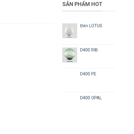
SẢN PHẨM HOT
Đèn LOTUS
D400 RIB
D400 PE
D400 OPAL