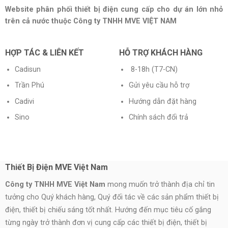
Website phân phối thiết bị điện cung cấp cho dự án lớn nhỏ
trên cả nước thuộc Công ty TNHH MVE VIỆT NAM
HỢP TÁC & LIÊN KẾT
HỖ TRỢ KHÁCH HÀNG
Cadisun
8-18h (T7-CN)
Trần Phú
Gửi yêu cầu hỗ trợ
Cadivi
Hướng dẫn đặt hàng
Sino
Chính sách đổi trả
Thiết Bị Điện MVE Việt Nam
Công ty TNHH MVE Việt Nam
mong muốn trở thành địa chỉ tin
tưởng cho Quý khách hàng, Quý đối tác về các sản phẩm thiết bị
điện, thiết bị chiếu sáng tốt nhất. Hướng đến mục tiêu cố gắng
từng ngày trở thành đơn vị cung cấp các thiết bị điện, thiết bị