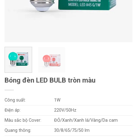
Bóng đèn LED BULB tròn màu
Công suất:
1W
Điện áp:
220V/50Hz
Màu sắc bộ Cover:
ĐỎ/Xanh/Xanh lá/Vàng/Da cam
Quang thông:
30/8/65/75/50 lm