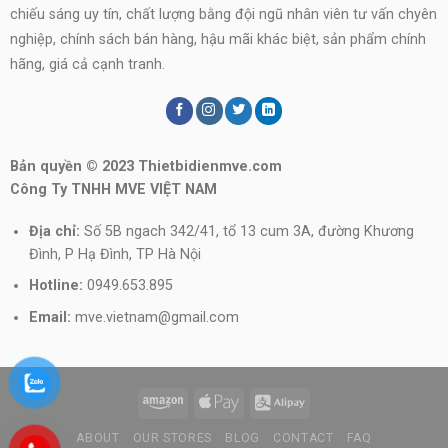
chiếu sáng uy tín, chất lượng bằng đội ngũ nhân viên tư vấn chyên
nghiệp, chính sách bán hàng, hậu mãi khác biệt, sản phẩm chính
hãng, giá cả cạnh tranh.
Bản quyền © 2023 Thietbidienmve.com
Công Ty TNHH MVE VIỆT NAM
Địa chỉ:
Số 5B ngach 342/41, tổ 13 cum 3A, đường Khương
Đình, P Hạ Đình, TP Hà Nội
Hotline:
0949.653.895
Email:
mve.vietnam@gmail.com
ABOUT
OUR STORES
BLOG
CONTACT
FAQ