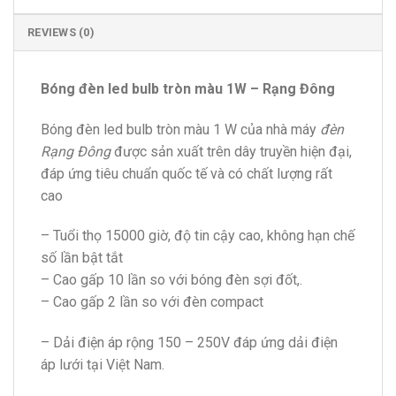
REVIEWS (0)
Bóng đèn led bulb tròn màu 1W – Rạng Đông
Bóng đèn led bulb tròn màu 1 W của nhà máy
đèn
Rạng Đông
được sản xuất trên dây truyền hiện đại,
đáp ứng tiêu chuẩn quốc tế và có chất lượng rất
cao
– Tuổi thọ 15000 giờ, độ tin cậy cao, không hạn chế
số lần bật tắt
– Cao gấp 10 lần so với bóng đèn sợi đốt,.
– Cao gấp 2 lần so với đèn compact
– Dải điện áp rộng 150 – 250V đáp ứng dải điện
áp lưới tại Việt Nam.