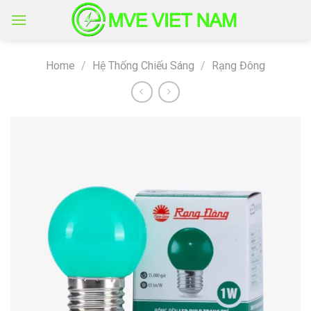
Skip
to
content
Home
/
Hệ Thống Chiếu Sáng
/
Rạng Đông