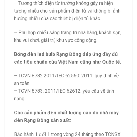
– Tương thích điện từ trường không gây ra hiện
tượng nhiễu cho sản phẩm điện tử và không bị ảnh
hưởng nhiễu của các thiết bị điện tử khác.
– Phù hợp chiếu sáng trang trí nhà hàng, khách sạn,
khu vui chơi, giải trí, khu vực công cộng…
Bóng đèn led bulb Rạng Đông đáp ứng đầy đủ
các tiêu chuẩn của Việt Nam cũng như Quốc tế.
– TCVN 8782:2011/IEC 62560: 2011: quy định về
an toàn
– TCVN 8783: 2011/IEC 62612: yêu cầu về tính
năng
Các sản phẩm đèn chất lượng cao do nhà máy
đèn Rạng Đông sản xuất:
Bảo hành 1 đổi 1 trong vòng 24 tháng theo TCNSX.