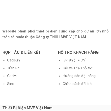
Website phân phối thiết bị điện cung cấp cho dự án lớn nhỏ
trên cả nước thuộc Công ty TNHH MVE VIỆT NAM
HỢP TÁC & LIÊN KẾT
HỖ TRỢ KHÁCH HÀNG
Cadisun
8-18h (T7-CN)
Trần Phú
Gửi yêu cầu hỗ trợ
Cadivi
Hướng dẫn đặt hàng
Sino
Chính sách đổi trả
Thiết Bị Điện MVE Việt Nam