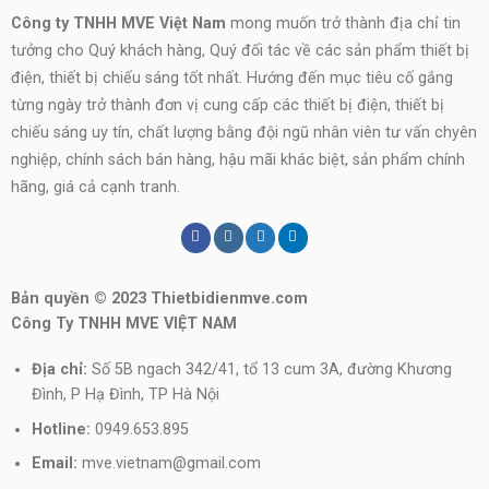
Công ty TNHH MVE Việt Nam
mong muốn trở thành địa chỉ tin
tưởng cho Quý khách hàng, Quý đối tác về các sản phẩm thiết bị
điện, thiết bị chiếu sáng tốt nhất. Hướng đến mục tiêu cố gắng
từng ngày trở thành đơn vị cung cấp các thiết bị điện, thiết bị
chiếu sáng uy tín, chất lượng bằng đội ngũ nhân viên tư vấn chyên
nghiệp, chính sách bán hàng, hậu mãi khác biệt, sản phẩm chính
hãng, giá cả cạnh tranh.
Bản quyền © 2023 Thietbidienmve.com
Công Ty TNHH MVE VIỆT NAM
Địa chỉ:
Số 5B ngach 342/41, tổ 13 cum 3A, đường Khương
Đình, P Hạ Đình, TP Hà Nội
Hotline:
0949.653.895
Email:
mve.vietnam@gmail.com