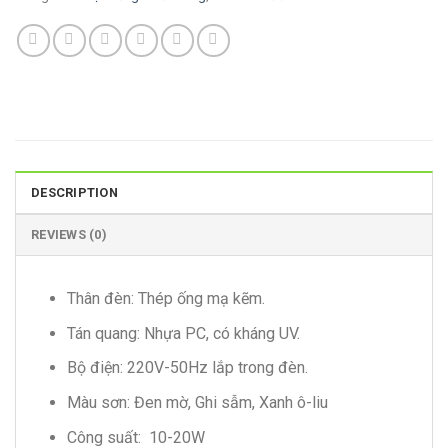
DESCRIPTION
REVIEWS (0)
Thân đèn: Thép ống mạ kẽm.
Tán quang: Nhựa PC, có kháng UV.
Bộ điện: 220V-50Hz lắp trong đèn.
Màu sơn: Đen mờ, Ghi sẫm, Xanh ô-liu
Công suất: 10-20W