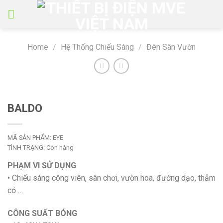
Skip
to
content
Home
/
Hệ Thống Chiếu Sáng
/
Đèn Sân Vườn
BALDO
MÃ SẢN PHẨM:
EYE
TÌNH TRẠNG:
Còn hàng
PHẠM VI SỬ DỤNG
• Chiếu sáng công viên, sân chơi, vườn hoa, đường dạo, thảm
cỏ …
CÔNG SUẤT BÓNG