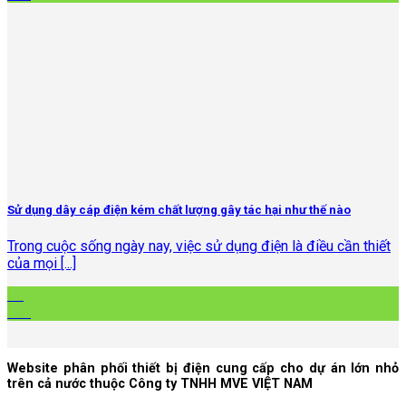
Sử dụng dây cáp điện kém chất lượng gây tác hại như thế nào
Trong cuộc sống ngày nay, việc sử dụng điện là điều cần thiết
của mọi [...]
01
Th1
Website phân phối thiết bị điện cung cấp cho dự án lớn nhỏ
trên cả nước thuộc Công ty TNHH MVE VIỆT NAM