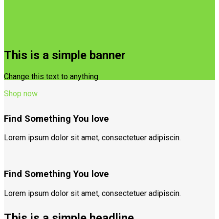
This is a simple banner
Change this text to anything
Shop now
Find Something You love
Lorem ipsum dolor sit amet, consectetuer adipiscin.
Find Something You love
Lorem ipsum dolor sit amet, consectetuer adipiscin.
This is a simple headline