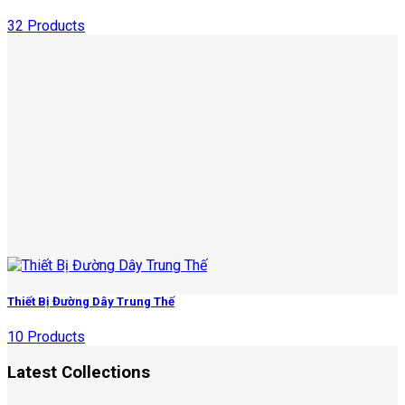
32 Products
Thiết Bị Đường Dây Trung Thế
10 Products
Latest Collections