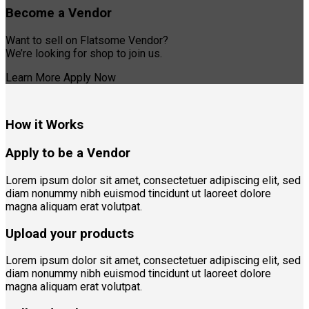
Become a Vendor
Want to sell on Flatsome Vendor?
We’re looking for shop to join us.
Learn More
Apply Now
How it Works
Apply to be a Vendor
Lorem ipsum dolor sit amet, consectetuer adipiscing elit, sed
diam nonummy nibh euismod tincidunt ut laoreet dolore
magna aliquam erat volutpat.
Upload your products
Lorem ipsum dolor sit amet, consectetuer adipiscing elit, sed
diam nonummy nibh euismod tincidunt ut laoreet dolore
magna aliquam erat volutpat.