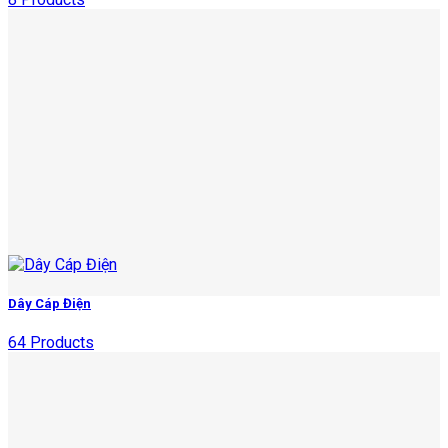
Dây Cáp Điện
64 Products