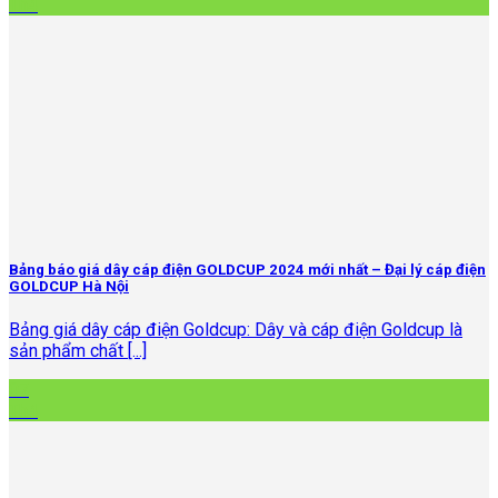
Th4
Bảng báo giá dây cáp điện GOLDCUP 2024 mới nhất – Đại lý cáp điện
GOLDCUP Hà Nội
Bảng giá dây cáp điện Goldcup: Dây và cáp điện Goldcup là
sản phẩm chất [...]
07
Th4