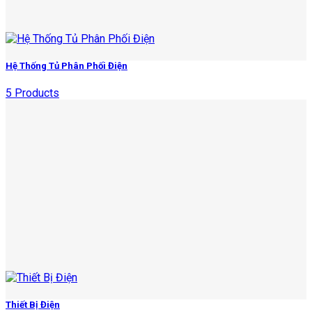
Hệ Thống Tủ Phân Phối Điện
5 Products
Thiết Bị Điện