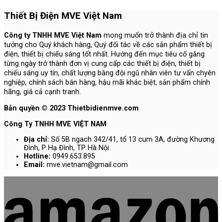
Thiết Bị Điện MVE Việt Nam
Công ty TNHH MVE Việt Nam
mong muốn trở thành địa chỉ tin
tưởng cho Quý khách hàng, Quý đối tác về các sản phẩm thiết bị
điện, thiết bị chiếu sáng tốt nhất. Hướng đến mục tiêu cố gắng
từng ngày trở thành đơn vị cung cấp các thiết bị điện, thiết bị
chiếu sáng uy tín, chất lượng bằng đội ngũ nhân viên tư vấn chyên
nghiệp, chính sách bán hàng, hậu mãi khác biệt, sản phẩm chính
hãng, giá cả cạnh tranh.
Bản quyền © 2023 Thietbidienmve.com
Công Ty TNHH MVE VIỆT NAM
Địa chỉ:
Số 5B ngach 342/41, tổ 13 cum 3A, đường Khương
Đình, P Hạ Đình, TP Hà Nội
Hotline:
0949.653.895
Email:
mve.vietnam@gmail.com