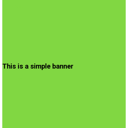
Go To Shop
This is a simple banner
Shop now