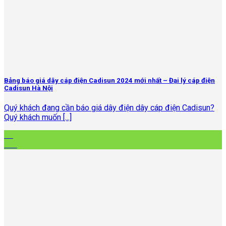
Bảng báo giá dây cáp điện Cadisun 2024 mới nhất – Đại lý cáp điện
Cadisun Hà Nội
Quý khách đang cần báo giá dây điện dây cáp điện Cadisun?
Quý khách muốn [...]
05
Th4