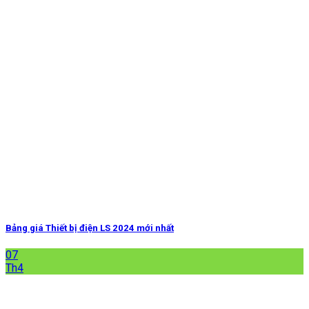
Bảng giá Thiết bị điện LS 2024 mới nhất
07
Th4