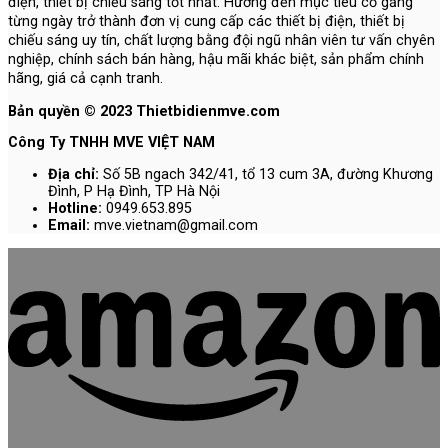
điện, thiết bị chiếu sáng tốt nhất. Hướng đến mục tiêu cố gắng
từng ngày trở thành đơn vị cung cấp các thiết bị điện, thiết bị
chiếu sáng uy tín, chất lượng bằng đội ngũ nhân viên tư vấn chyên
nghiệp, chính sách bán hàng, hậu mãi khác biệt, sản phẩm chính
hãng, giá cả cạnh tranh.
Bản quyền © 2023 Thietbidienmve.com
Công Ty TNHH MVE VIỆT NAM
Địa chỉ:
Số 5B ngach 342/41, tổ 13 cum 3A, đường Khương
Đình, P Hạ Đình, TP Hà Nội
Hotline:
0949.653.895
Email:
mve.vietnam@gmail.com