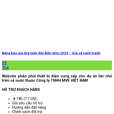
Bảng báo giá ống luồn dây điện Sino 2023 – Giá cả cạnh tranh
05
Th4
Website phân phối thiết bị điện cung cấp cho dự án lớn nhỏ
trên cả nước thuộc Công ty TNHH MVE VIỆT NAM
HỖ TRỢ KHÁCH HÀNG
8-18h (T7-CN)
Gửi yêu cầu hỗ trợ
Hướng dẫn đặt hàng
Chính sách đổi trả