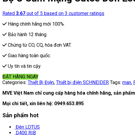
Rated
3.67
out of 5 based on
3
customer ratings
Hàng chính hãng mới 100%.
Bảo hành 12 tháng.
Chứng từ CO, CQ, hóa đơn VAT.
Giao hàng toàn quốc.
Uy tín và tin cậy.
ĐẶT HÀNG NGAY
Categories:
Thiết Bị Điện
,
Thiết bị điện SCHNEIDER
Tags:
man
,
MVE Việt Nam chỉ cung cấp hàng hóa chính hãng, sản phẩm 
Mọi chi tiết, xin liên hệ:
0949.653.895
Sản phẩm hot
Đèn LOTUS
D400 RIB