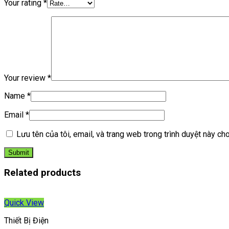
Your rating
*
Your review
*
Name
*
Email
*
Lưu tên của tôi, email, và trang web trong trình duyệt này cho 
Related products
Quick View
Thiết Bị Điện