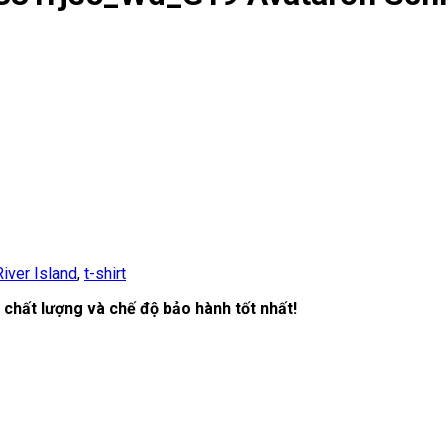
River Island
,
t-shirt
chất lượng và chế độ bảo hành tốt nhất!