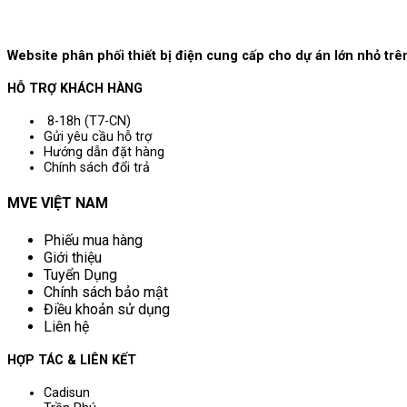
Website phân phối thiết bị điện cung cấp cho dự án lớn nhỏ t
HỖ TRỢ KHÁCH HÀNG
8-18h (T7-CN)
Gửi yêu cầu hỗ trợ
Hướng dẫn đặt hàng
Chính sách đổi trả
MVE VIỆT NAM
Phiếu mua hàng
Giới thiệu
Tuyển Dụng
Chính sách bảo mật
Điều khoản sử dụng
Liên hệ
HỢP TÁC & LIÊN KẾT
Cadisun