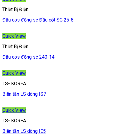
Thiết Bị Điện
Đầu cos đồng sc Đầu cốt SC 25-8
Quick View
Thiết Bị Điện
Đầu cos đồng sc 240-14
Quick View
LS- KOREA
Biến tần LS dòng IS7
Quick View
LS- KOREA
Biến tần LS dòng IE5