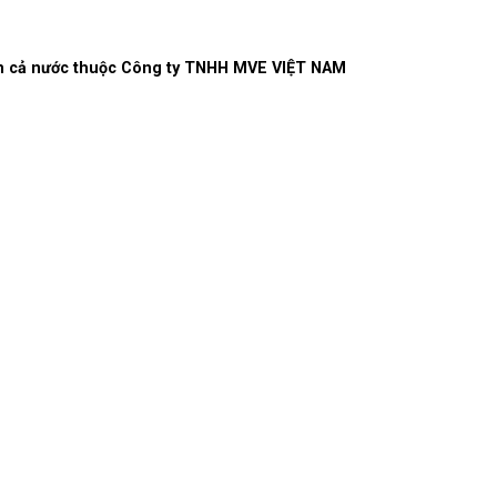
rên cả nước thuộc Công ty TNHH MVE VIỆT NAM