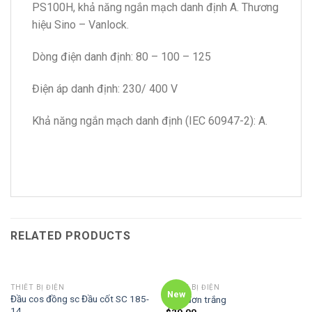
PS100H, khả năng ngắn mạch danh định A. Thương
hiệu Sino – Vanlock.
Dòng điện danh định: 80 – 100 – 125
Điện áp danh định: 230/ 400 V
Khả năng ngắn mạch danh định (IEC 60947-2): A.
RELATED PRODUCTS
THIẾT BỊ ĐIỆN
THIẾT BỊ ĐIỆN
New
Đầu cos đồng sc Đầu cốt SC 185-
Viền đơn trắng
14