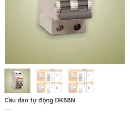
Cầu dao tự động DK68N