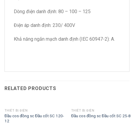
Dòng điện danh định: 80 – 100 – 125
Điện áp danh định: 230/ 400V
Khả năng ngắn mạch danh định (IEC 60947-2): A.
RELATED PRODUCTS
THIẾT BỊ ĐIỆN
THIẾT BỊ ĐIỆN
Đầu cos đồng sc Đầu cốt SC 120-
Đầu cos đồng sc Đầu cốt SC 25-8
12