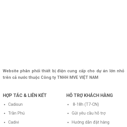
Website phân phối thiết bị điện cung cấp cho dự án lớn nhỏ
trên cả nước thuộc Công ty TNHH MVE VIỆT NAM
HỢP TÁC & LIÊN KẾT
HỖ TRỢ KHÁCH HÀNG
Cadisun
8-18h (T7-CN)
Trần Phú
Gửi yêu cầu hỗ trợ
Cadivi
Hướng dẫn đặt hàng