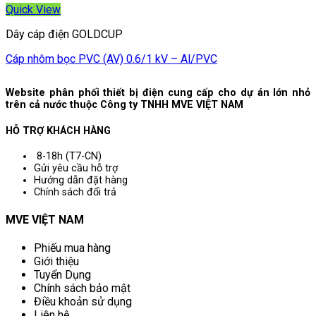
Quick View
Dây cáp điện GOLDCUP
Cáp nhôm bọc PVC (AV) 0.6/1 kV – Al/PVC
Website phân phối thiết bị điện cung cấp cho dự án lớn nhỏ
trên cả nước thuộc Công ty TNHH MVE VIỆT NAM
HỖ TRỢ KHÁCH HÀNG
8-18h (T7-CN)
Gửi yêu cầu hỗ trợ
Hướng dẫn đặt hàng
Chính sách đổi trả
MVE VIỆT NAM
Phiếu mua hàng
Giới thiệu
Tuyển Dụng
Chính sách bảo mật
Điều khoản sử dụng
Liên hệ