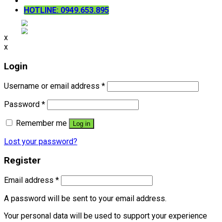
HOTLINE: 0949.653.895
x
x
Login
Username or email address
*
Password
*
Remember me
Log in
Lost your password?
Register
Email address
*
A password will be sent to your email address.
Your personal data will be used to support your experience