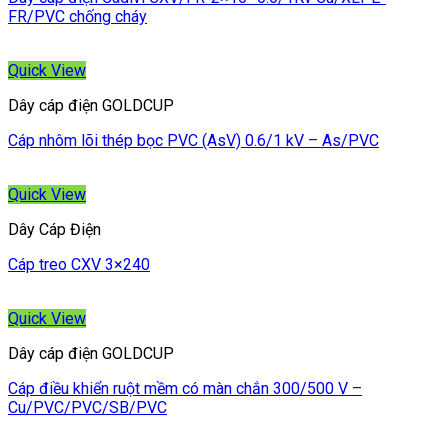
FR/PVC chống cháy
Quick View
Dây cáp điện GOLDCUP
Cáp nhôm lõi thép bọc PVC (AsV) 0.6/1 kV – As/PVC
Quick View
Dây Cáp Điện
Cáp treo CXV 3×240
Quick View
Dây cáp điện GOLDCUP
Cáp điều khiển ruột mềm có màn chắn 300/500 V –
Cu/PVC/PVC/SB/PVC