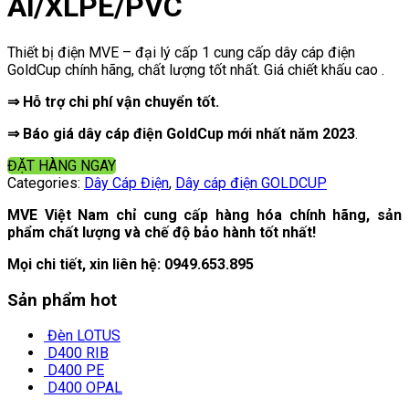
Al/XLPE/PVC
Thiết bị điện MVE – đại lý cấp 1 cung cấp dây cáp điện
GoldCup chính hãng, chất lượng tốt nhất. Giá chiết khấu cao .
⇒ Hỗ trợ chi phí vận chuyển tốt.
⇒ Báo giá dây cáp điện GoldCup mới nhất năm 2023
.
ĐẶT HÀNG NGAY
Categories:
Dây Cáp Điện
,
Dây cáp điện GOLDCUP
MVE Việt Nam chỉ cung cấp hàng hóa chính hãng, sản
phẩm chất lượng và chế độ bảo hành tốt nhất!
Mọi chi tiết, xin liên hệ:
0949.653.895
Sản phẩm hot
Đèn LOTUS
D400 RIB
D400 PE
D400 OPAL