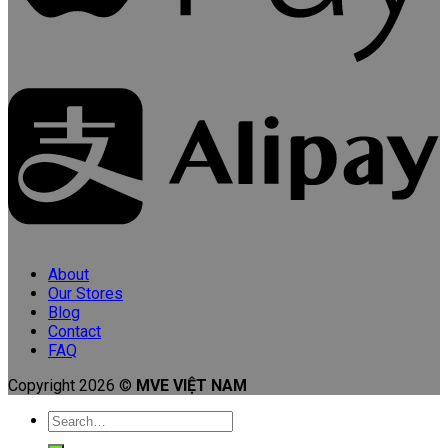
About
Our Stores
Blog
Contact
FAQ
Copyright 2026 ©
MVE VIỆT NAM
Search
for: