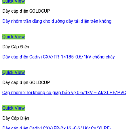
Quick View
Dây cáp điện GOLDCUP
Dây nhôm trần dùng cho đường dây tải điện trên không
Quick View
Dây Cáp Điện
Dây cáp điện Cadivi CXV/FR-1×185-0.6/1kV chống cháy
Quick View
Dây cáp điện GOLDCUP
Cáp nhôm 2 lõi không có giáp bảo vệ 0.6/1kV – Al/XLPE/PVC
Quick View
Dây Cáp Điện
Dây cáp điện Cadivi CXV/FR-2×16 -0.6/1Kv Cu/XLPE-