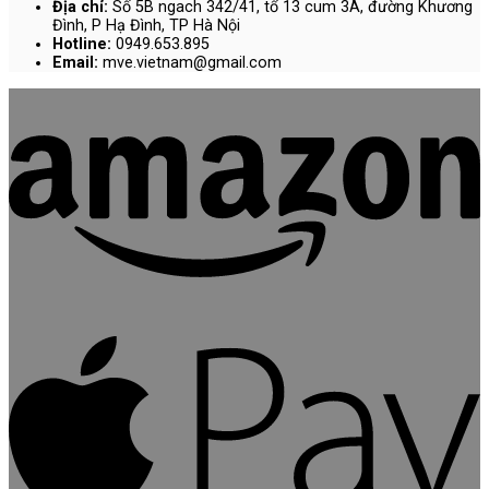
Địa chỉ:
Số 5B ngach 342/41, tổ 13 cum 3A, đường Khương
Đình, P Hạ Đình, TP Hà Nội
Hotline:
0949.653.895
Email:
mve.vietnam@gmail.com