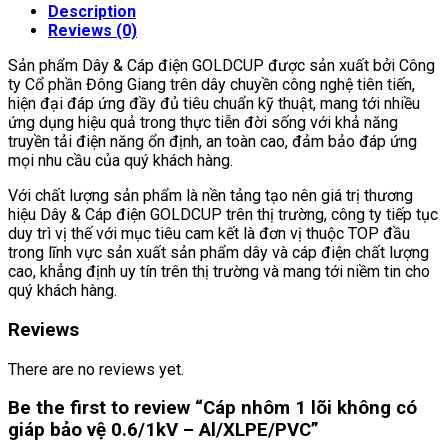
Description
Reviews (0)
Sản phẩm Dây & Cáp điện GOLDCUP được sản xuất bởi Công
ty Cổ phần Đông Giang trên dây chuyền công nghệ tiên tiến,
hiện đại đáp ứng đầy đủ tiêu chuẩn kỹ thuật, mang tới nhiều
ứng dụng hiệu quả trong thực tiễn đời sống với khả năng
truyền tải điện năng ổn định, an toàn cao, đảm bảo đáp ứng
mọi nhu cầu của quý khách hàng.
Với chất lượng sản phẩm là nền tảng tạo nên giá trị thương
hiệu Dây & Cáp điện GOLDCUP trên thị trường, công ty tiếp tục
duy trì vị thế với mục tiêu cam kết là đơn vị thuộc TOP đầu
trong lĩnh vực sản xuất sản phẩm dây và cáp điện chất lượng
cao, khẳng định uy tín trên thị trường và mang tới niềm tin cho
quý khách hàng.
Reviews
There are no reviews yet.
Be the first to review “Cáp nhôm 1 lõi không có
giáp bảo vệ 0.6/1kV – Al/XLPE/PVC”