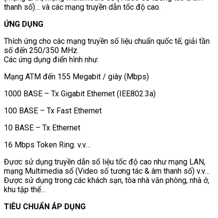
thanh số)… và các mạng truyền dẫn tốc độ cao.
ỨNG DỤNG
Thích ứng cho các mạng truyền số liệu chuẩn quốc tế; giải tần
số đến 250/350 MHz.
Các ứng dụng điển hình như:
Mạng ATM đến 155 Megabit / giây (Mbps)
1000 BASE – Tx Gigabit Ethernet (IEE802.3a)
100 BASE – Tx Fast Ethernet
10 BASE – Tx Ethernet
16 Mbps Token Ring. v.v…
Đựơc sử dụng truyền dẫn số liệu tốc độ cao như mạng LAN,
mạng Multimedia số (Video số tương tác & âm thanh số) v.v…
Được sử dụng trong các khách sạn, tòa nhà văn phòng, nhà ở,
khu tập thể…
TIÊU CHUẨN ÁP DỤNG