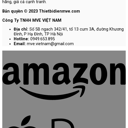
hãng, giá cả cạnh tranh.
Bản quyền © 2023 Thietbidienmve.com
Công Ty TNHH MVE VIỆT NAM
Địa chỉ:
Số 5B ngach 342/41, tổ 13 cum 3A, đường Khương
Đình, P Hạ Đình, TP Hà Nội
Hotline:
0949.653.895
Email:
mve.vietnam@gmail.com