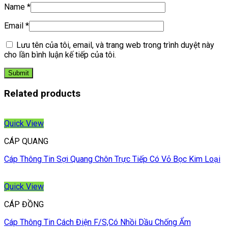
Name
*
Email
*
Lưu tên của tôi, email, và trang web trong trình duyệt này
cho lần bình luận kế tiếp của tôi.
Related products
Quick View
CÁP QUANG
Cáp Thông Tin Sợi Quang Chôn Trực Tiếp Có Vỏ Bọc Kim Loại
Quick View
CÁP ĐỒNG
Cáp Thông Tin Cách Điện F/S,Có Nhồi Dầu Chống Ẩm