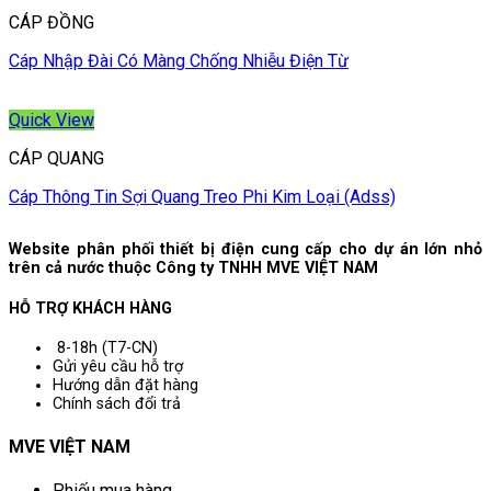
CÁP ĐỒNG
Cáp Nhập Đài Có Màng Chống Nhiễu Điện Từ
Quick View
CÁP QUANG
Cáp Thông Tin Sợi Quang Treo Phi Kim Loại (Adss)
Website phân phối thiết bị điện cung cấp cho dự án lớn nhỏ
trên cả nước thuộc Công ty TNHH MVE VIỆT NAM
HỖ TRỢ KHÁCH HÀNG
8-18h (T7-CN)
Gửi yêu cầu hỗ trợ
Hướng dẫn đặt hàng
Chính sách đổi trả
MVE VIỆT NAM
Phiếu mua hàng