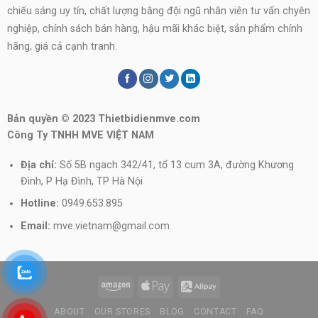
chiếu sáng uy tín, chất lượng bằng đội ngũ nhân viên tư vấn chyên
nghiệp, chính sách bán hàng, hậu mãi khác biệt, sản phẩm chính
hãng, giá cả cạnh tranh.
Bản quyền © 2023 Thietbidienmve.com
Công Ty TNHH MVE VIỆT NAM
Địa chỉ:
Số 5B ngach 342/41, tổ 13 cum 3A, đường Khương
Đình, P Hạ Đình, TP Hà Nội
Hotline:
0949.653.895
Email:
mve.vietnam@gmail.com
ABOUT
OUR STORES
BLOG
CONTACT
FAQ