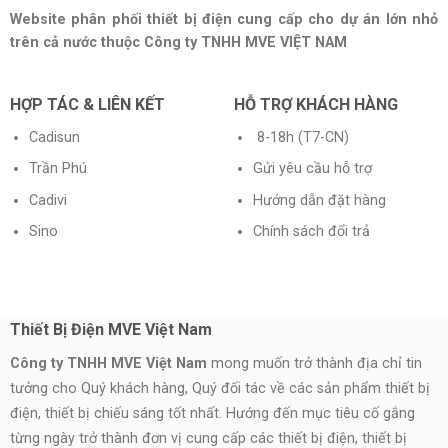
Website phân phối thiết bị điện cung cấp cho dự án lớn nhỏ
trên cả nước thuộc Công ty TNHH MVE VIỆT NAM
HỢP TÁC & LIÊN KẾT
HỖ TRỢ KHÁCH HÀNG
Cadisun
8-18h (T7-CN)
Trần Phú
Gửi yêu cầu hỗ trợ
Cadivi
Hướng dẫn đặt hàng
Sino
Chính sách đổi trả
Thiết Bị Điện MVE Việt Nam
Công ty TNHH MVE Việt Nam
mong muốn trở thành địa chỉ tin
tưởng cho Quý khách hàng, Quý đối tác về các sản phẩm thiết bị
điện, thiết bị chiếu sáng tốt nhất. Hướng đến mục tiêu cố gắng
từng ngày trở thành đơn vị cung cấp các thiết bị điện, thiết bị