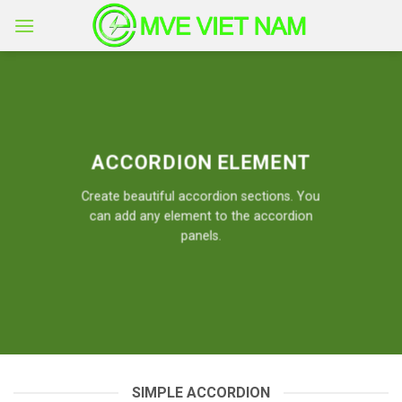
Skip
to
content
ACCORDION ELEMENT
Create beautiful accordion sections. You
can add any element to the accordion
panels.
SIMPLE ACCORDION