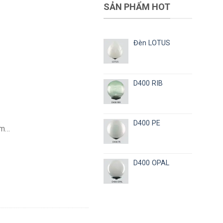
SẢN PHẨM HOT
Đèn LOTUS
D400 RIB
D400 PE
am…
D400 OPAL