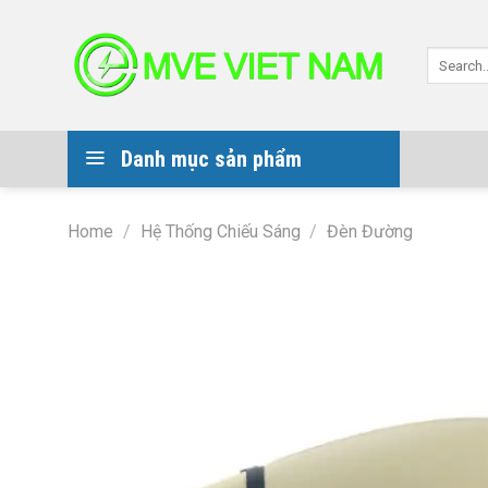
Skip
to
Search
content
for:
Danh mục sản phẩm
Home
/
Hệ Thống Chiếu Sáng
/
Đèn Đường