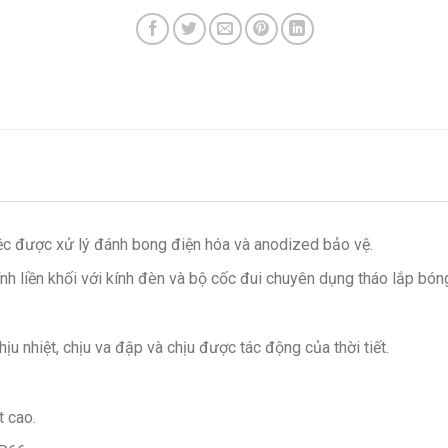
ệc được xử lý đánh bong điện hóa và anodized bảo vệ.
h liền khối với kính đèn và bộ cốc đui chuyên dụng tháo lắp bón
ịu nhiệt, chịu va đập và chịu được tác động của thời tiết.
t cao.