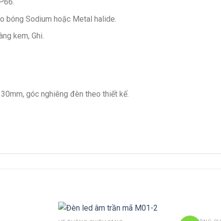
P66.
ho bóng Sodium hoặc Metal halide.
àng kem, Ghi.
30mm, góc nghiêng đèn theo thiết kế.