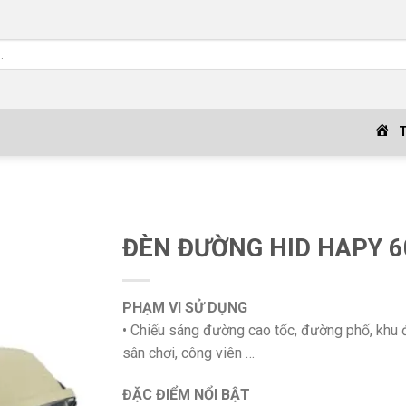
ĐÈN ĐƯỜNG HID HAPY 6
PHẠM VI SỬ DỤNG
• Chiếu sáng đường cao tốc, đường phố, khu đô
sân chơi, công viên …
ĐẶC ĐIỂM NỔI BẬT