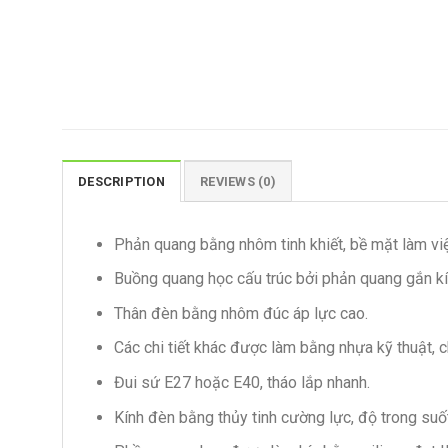
DESCRIPTION
REVIEWS (0)
Phản quang bằng nhôm tinh khiết, bề mặt làm vi
Buồng quang học cấu trúc bởi phản quang gắn kín
Thân đèn bằng nhôm đúc áp lực cao.
Các chi tiết khác được làm bằng nhựa kỹ thuật, ch
Đui sứ E27 hoặc E40, tháo lắp nhanh.
Kính đèn bằng thủy tinh cường lực, độ trong suố