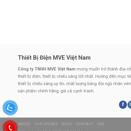
Thiết Bị Điện MVE Việt Nam
Công ty TNHH MVE Việt Nam
mong muốn trở thành địa chỉ
thiết bị điện, thiết bị chiếu sáng tốt nhất. Hướng đến mục t
thiết bị chiếu sáng uy tín, chất lượng bằng đội ngũ nhân vi
sản phẩm chính hãng, giá cả cạnh tranh.
ABOUT
OUR STORES
BLOG
CONTACT
FAQ