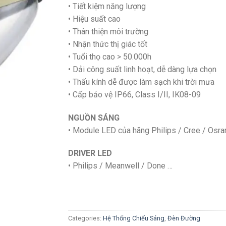
• Tiết kiệm năng lượng
• Hiệu suất cao
• Thân thiện môi trường
• Nhận thức thị giác tốt
• Tuổi thọ cao > 50.000h
• Dải công suất linh hoạt, dễ dàng lựa chọn
• Thấu kính dễ được làm sạch khi trời mưa
• Cấp bảo vệ IP66, Class I/II, IK08-09
NGUỒN SÁNG
• Module LED của hãng Philips / Cree / Osr
DRIVER LED
• Philips / Meanwell / Done …
Categories:
Hệ Thống Chiếu Sáng
,
Đèn Đường