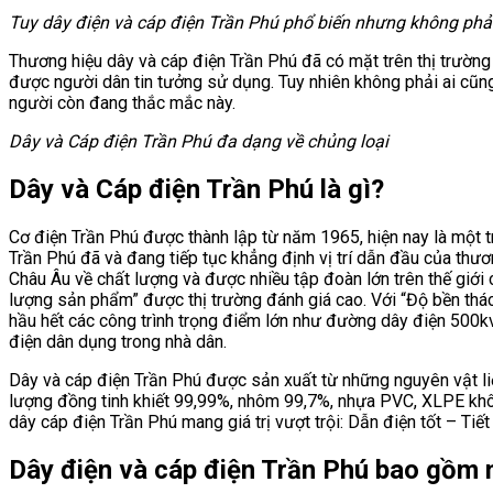
Tuy dây điện và cáp điện Trần Phú phổ biến nhưng không phải a
Thương hiệu dây và cáp điện Trần Phú đã có mặt trên thị trường 
được người dân tin tưởng sử dụng. Tuy nhiên không phải ai cũng 
người còn đang thắc mắc này.
Dây và Cáp điện Trần Phú đa dạng về chủng loại
Dây và Cáp điện Trần Phú là gì?
Cơ điện Trần Phú được thành lập từ năm 1965, hiện nay là một tr
Trần Phú đã và đang tiếp tục khẳng định vị trí dẫn đầu của thư
Châu Âu về chất lượng và được nhiều tập đoàn lớn trên thế giới 
lượng sản phẩm” được thị trường đánh giá cao. Với “Độ bền thá
hầu hết các công trình trọng điểm lớn như đường dây điện 500kv
điện dân dụng trong nhà dân.
Dây và cáp điện Trần Phú được sản xuất từ những nguyên vật liệ
lượng đồng tinh khiết 99,99%, nhôm 99,7%, nhựa PVC, XLPE khô
dây cáp điện Trần Phú mang giá trị vượt trội: Dẫn điện tốt – Tiế
Dây điện và cáp điện Trần Phú bao gồm 