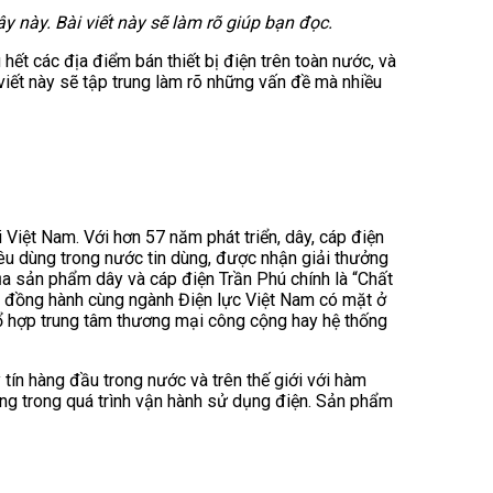
y này. Bài viết này sẽ làm rõ giúp bạn đọc.
hết các địa điểm bán thiết bị điện trên toàn nước, và
viết này sẽ tập trung làm rõ những vấn đề mà nhiều
 Việt Nam. Với hơn 57 năm phát triển, dây, cáp điện
iêu dùng trong nước tin dùng, được nhận giải thưởng
của sản phẩm dây và cáp điện Trần Phú chính là “Chất
ng đồng hành cùng ngành Điện lực Việt Nam có mặt ở
tổ hợp trung tâm thương mại công cộng hay hệ thống
tín hàng đầu trong nước và trên thế giới với hàm
ng trong quá trình vận hành sử dụng điện. Sản phẩm