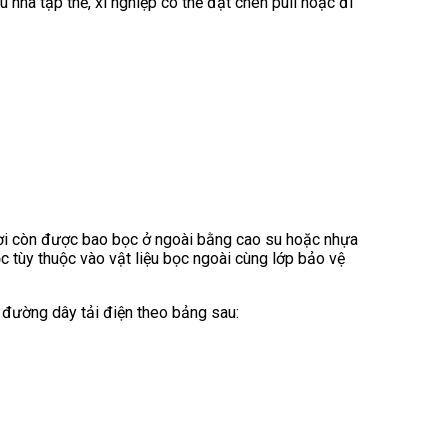
nhà tập thể, xí nghiệp có thể đặt chèn puli hoặc đi
hời còn được bao bọc ở ngoài bằng cao su hoặc nhựa
c tùy thuộc vào vật liệu bọc ngoài cùng lớp bảo vệ
 đường dây tải điện theo bảng sau: