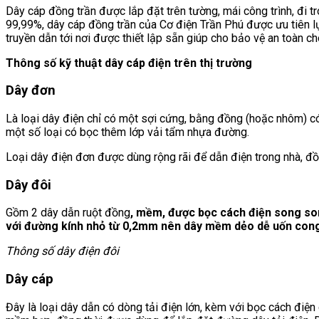
Dây cáp đồng trần được lắp đặt trên tường, mái công trình, đi 
99,99%, dây cáp đồng trần của Cơ điện Trần Phú được ưu tiên lự
truyền dẫn tới nơi được thiết lập sẵn giúp cho bảo vệ an toàn c
Thông số kỹ thuật dây cáp điện trên thị trường
Dây đơn
Là loại dây điện chỉ có một sợi cứng, bằng đồng (hoặc nhôm) có
một số loại có bọc thêm lớp vải tẩm nhựa đường.
Loại dây điện đơn được dùng rộng rãi để dẫn điện trong nhà, đồ
Dây đôi
Gồm 2 dây dẫn ruột đồng
, mềm, được bọc cách điện song son
với đường kính nhỏ từ 0,2mm nên dây mềm dẻo dễ uốn cong
Thông số dây điện đôi
Dây cáp
Đây là loại dây dẫn có dòng tải điện lớn, kèm với bọc cách đi