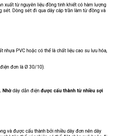
n xuất từ nguyên liệu đồng tinh khiết có hàm lượng
g sét. Dòng sét đi qua dây cáp trần làm từ đồng và
t nhựa PVC hoặc có thể là chất liệu cao su lưu hóa,
điện đơn là Ø 30/10).
a. Nhờ
dây dẫn điện
được cấu thành từ nhiều sợi
ồng và được cấu thành bởi nhiều dây đơn nên dây