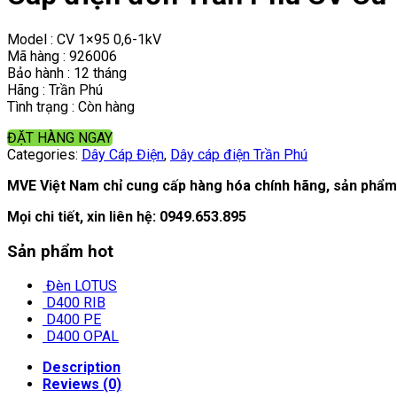
Model : CV 1×95 0,6-1kV
Mã hàng : 926006
Bảo hành : 12 tháng
Hãng : Trần Phú
Tình trạng : Còn hàng
ĐẶT HÀNG NGAY
Categories:
Dây Cáp Điện
,
Dây cáp điện Trần Phú
MVE Việt Nam chỉ cung cấp hàng hóa chính hãng, sản phẩm 
Mọi chi tiết, xin liên hệ:
0949.653.895
Sản phẩm hot
Đèn LOTUS
D400 RIB
D400 PE
D400 OPAL
Description
Reviews (0)