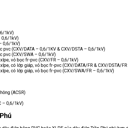
,6/1kV)
– 0,6/1kV)
– 0,6/1kV)
ỏ bọc pvc (CXV/DATA – 0,6/1KV & CXV/DSTA – 0,6/1kV)
 bọc pvc (CXV/SWA – 0,6/1kV)
 xlpe, vỏ bọc fr-pvc (CXV/FR – 0,6/1kV)
n xlpe, có lớp giáp, vỏ bọc fr-pvc (CXV/DATA/FR & CXV/DSTA/FR
 xlpe, có lớp giáp, vỏ bọc fr-pvc (CXV/SWA/FR – 0,6/1kV)
 không (ACSR)
C – 0,6/1kV)
 Phú