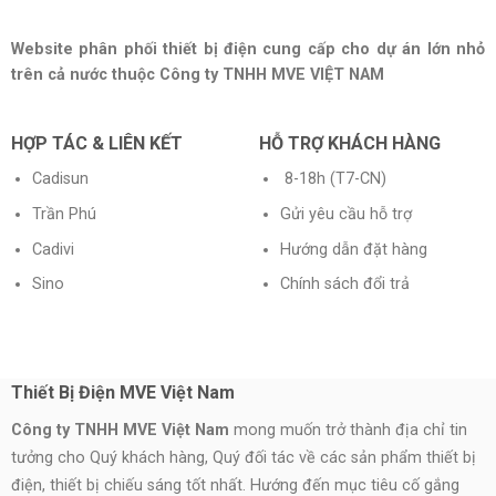
of 5
4.00
out
of 5
Website phân phối thiết bị điện cung cấp cho dự án lớn nhỏ
trên cả nước thuộc Công ty TNHH MVE VIỆT NAM
HỢP TÁC & LIÊN KẾT
HỖ TRỢ KHÁCH HÀNG
Cadisun
8-18h (T7-CN)
Trần Phú
Gửi yêu cầu hỗ trợ
Cadivi
Hướng dẫn đặt hàng
Sino
Chính sách đổi trả
Thiết Bị Điện MVE Việt Nam
Công ty TNHH MVE Việt Nam
mong muốn trở thành địa chỉ tin
tưởng cho Quý khách hàng, Quý đối tác về các sản phẩm thiết bị
điện, thiết bị chiếu sáng tốt nhất. Hướng đến mục tiêu cố gắng