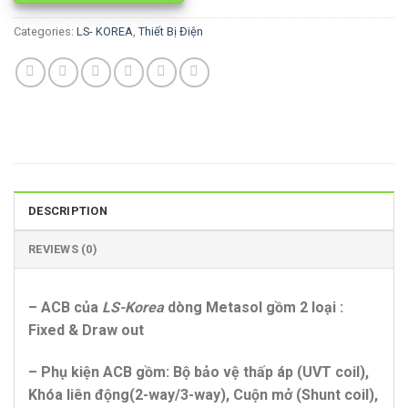
Categories:
LS- KOREA
,
Thiết Bị Điện
DESCRIPTION
REVIEWS (0)
– ACB của
LS-Korea
dòng Metasol gồm 2 loại :
Fixed & Draw out
– Phụ kiện ACB gồm: Bộ bảo vệ thấp áp (UVT coil),
Khóa liên động(2-way/3-way), Cuộn mở (Shunt coil),