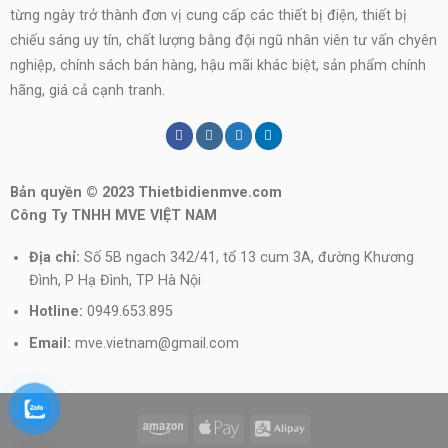
từng ngày trở thành đơn vị cung cấp các thiết bị điện, thiết bị
chiếu sáng uy tín, chất lượng bằng đội ngũ nhân viên tư vấn chyên
nghiệp, chính sách bán hàng, hậu mãi khác biệt, sản phẩm chính
hãng, giá cả cạnh tranh.
Bản quyền © 2023 Thietbidienmve.com
Công Ty TNHH MVE VIỆT NAM
Địa chỉ:
Số 5B ngach 342/41, tổ 13 cum 3A, đường Khương
Đình, P Hạ Đình, TP Hà Nội
Hotline:
0949.653.895
Email:
mve.vietnam@gmail.com