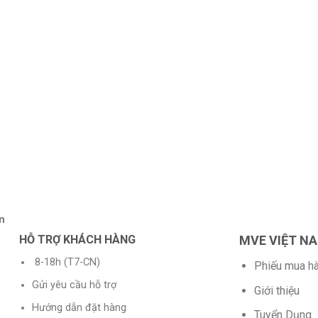
n
HỖ TRỢ KHÁCH HÀNG
MVE VIỆT N
8-18h (T7-CN)
Phiếu mua h
Gửi yêu cầu hỗ trợ
Giới thiệu
Hướng dẫn đặt hàng
Tuyển Dụng