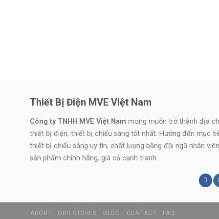
Thiết Bị Điện MVE Việt Nam
Công ty TNHH MVE Việt Nam
mong muốn trở thành địa chỉ
thiết bị điện, thiết bị chiếu sáng tốt nhất. Hướng đến mục t
thiết bị chiếu sáng uy tín, chất lượng bằng đội ngũ nhân vi
sản phẩm chính hãng, giá cả cạnh tranh.
ABOUT
OUR STORES
BLOG
CONTACT
FAQ