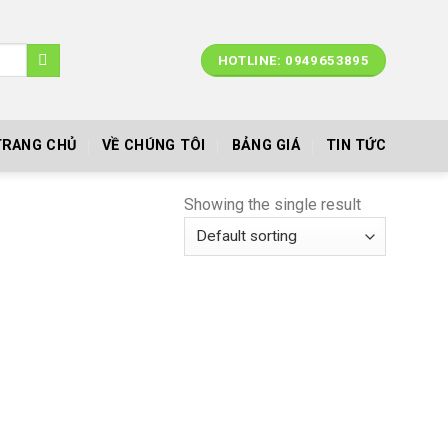
HOTLINE: 0949653895
TRANG CHỦ
VỀ CHÚNG TÔI
BẢNG GIÁ
TIN TỨC
Showing the single result