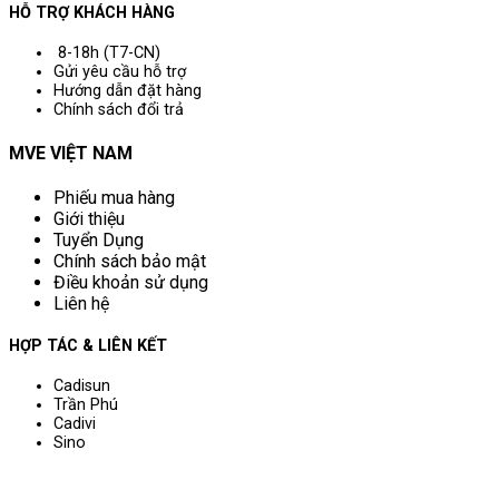
HỖ TRỢ KHÁCH HÀNG
8-18h (T7-CN)
Gửi yêu cầu hỗ trợ
Hướng dẫn đặt hàng
Chính sách đổi trả
MVE VIỆT NAM
Phiếu mua hàng
Giới thiệu
Tuyển Dụng
Chính sách bảo mật
Điều khoản sử dụng
Liên hệ
HỢP TÁC & LIÊN KẾT
Cadisun
Trần Phú
Cadivi
Sino