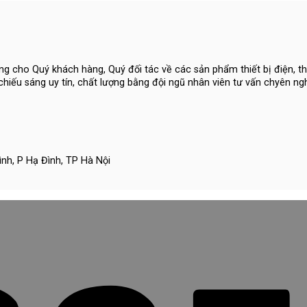
g cho Quý khách hàng, Quý đối tác về các sản phẩm thiết bị điện, th
ị chiếu sáng uy tín, chất lượng bằng đội ngũ nhân viên tư vấn chyên ng
nh, P Hạ Đình, TP Hà Nội