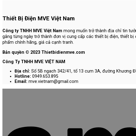
Thiết Bị Điện MVE Việt Nam
Công ty TNHH MVE Việt Nam
mong muốn trở thành địa chỉ tin tưởn
gắng từng ngày trở thành đơn vị cung cấp các thiết bị điện, thiết b
phẩm chính hãng, giá cả cạnh tranh.
Bản quyền © 2023 Thietbidienmve.com
Công Ty TNHH MVE VIỆT NAM
Địa chỉ:
Số 5B ngach 342/41, tổ 13 cum 3A, đường Khương Đì
Hotline:
0949.653.895
Email:
mve.vietnam@gmail.com