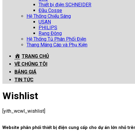
Thiết bị điện SCHNEIDER
Đầu Cosse
Hệ Thống Chiếu Sáng
USAN
PHILIPS
Rạng Đông
Hệ Thống Tủ Phân Phối Điện
Thang Máng Cáp và Phụ Kiện
TRANG CHỦ
VỀ CHÚNG TÔI
BẢNG GIÁ
TIN TỨC
Wishlist
[yith_wcwl_wishlist]
Website phân phối thiết bị điện cung cấp cho dự án lớn nhỏ t