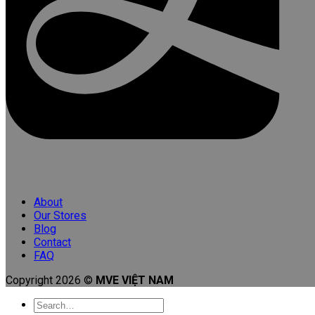
About
Our Stores
Blog
Contact
FAQ
Copyright 2026 ©
MVE VIỆT NAM
Search