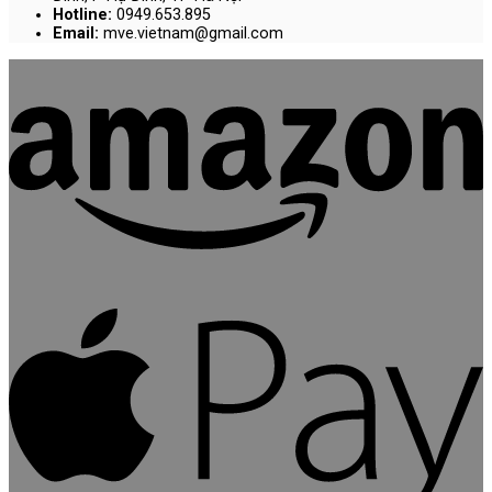
Hotline:
0949.653.895
Email:
mve.vietnam@gmail.com