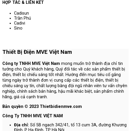
HỢP TÁC & LIÊN KẾT
Cadisun
Trần Phú
Cadivi
Sino
Thiết Bị Điện MVE Việt Nam
Công ty TNHH MVE Việt Nam
mong muốn trở thành địa chỉ tin
tưởng cho Quý khách hàng, Quý đối tác về các sản phẩm thiết bị
điện, thiết bị chiếu sáng tốt nhất. Hướng đến mục tiêu cố gắng
từng ngày trở thành đơn vị cung cấp các thiết bị điện, thiết bị
chiếu sáng uy tín, chất lượng bằng đội ngũ nhân viên tư vấn chyên
nghiệp, chính sách bán hàng, hậu mãi khác biệt, sản phẩm chính
hãng, giá cả cạnh tranh.
Bản quyền © 2023 Thietbidienmve.com
Công Ty TNHH MVE VIỆT NAM
Địa chỉ:
Số 5B ngach 342/41, tổ 13 cum 3A, đường Khương
Đình, P Hạ Đình, TP Hà Nội