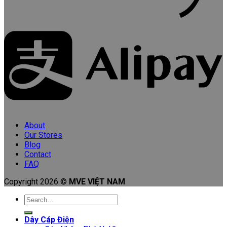
About
Our Stores
Blog
Contact
FAQ
Copyright 2026 ©
MVE VIỆT NAM
Search
for:
Dây Cáp Điện