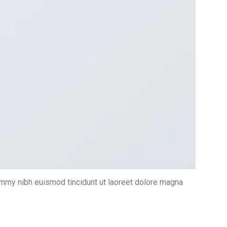
ummy nibh euismod tincidunt ut laoreet dolore magna