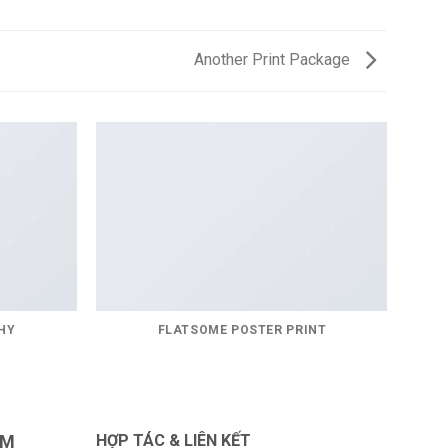
Another Print Package
HY
FLATSOME POSTER PRINT
AM
HỢP TÁC & LIÊN KẾT