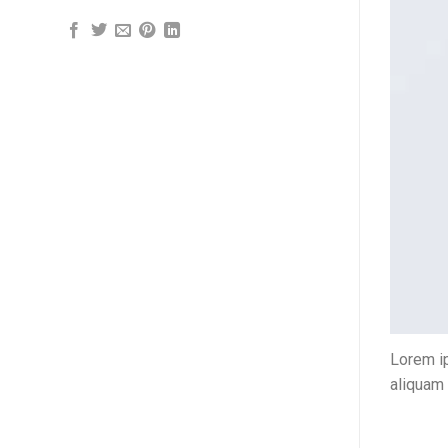
Lorem ip
aliquam 