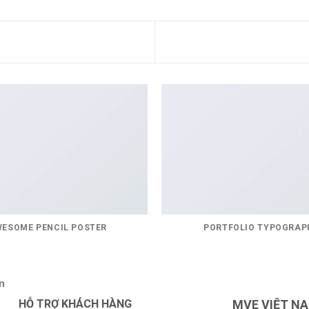
ESOME PENCIL POSTER
PORTFOLIO TYPOGRAP
n
HỖ TRỢ KHÁCH HÀNG
MVE VIỆT N