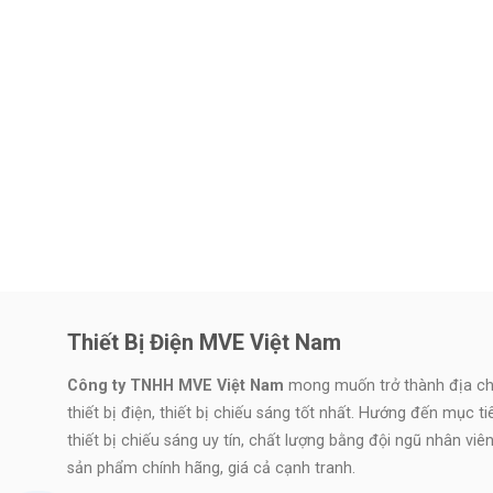
Thiết Bị Điện MVE Việt Nam
Công ty TNHH MVE Việt Nam
mong muốn trở thành địa chỉ
thiết bị điện, thiết bị chiếu sáng tốt nhất. Hướng đến mục t
thiết bị chiếu sáng uy tín, chất lượng bằng đội ngũ nhân vi
sản phẩm chính hãng, giá cả cạnh tranh.