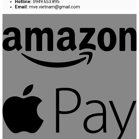
Hotline:
0949.653.895
Email:
mve.vietnam@gmail.com