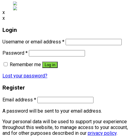
x
x
Login
Username or email address
*
Password
*
Remember me
Log in
Lost your password?
Register
Email address
*
A password will be sent to your email address.
Your personal data will be used to support your experience
throughout this website, to manage access to your account,
and for other purposes described in our
privacy policy
.