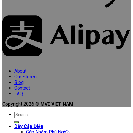
About
Our Stores
Blog
Contact
FAQ
Copyright 2026 ©
MVE VIỆT NAM
Search
for:
Dây Cáp Điện
Cáp Nhôm Phú Nghĩa