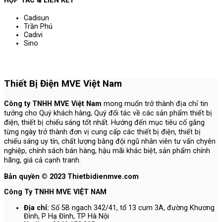
HỢP TÁC & LIÊN KẾT
Cadisun
Trần Phú
Cadivi
Sino
Thiết Bị Điện MVE Việt Nam
Công ty TNHH MVE Việt Nam
mong muốn trở thành địa chỉ tin
tưởng cho Quý khách hàng, Quý đối tác về các sản phẩm thiết bị
điện, thiết bị chiếu sáng tốt nhất. Hướng đến mục tiêu cố gắng
từng ngày trở thành đơn vị cung cấp các thiết bị điện, thiết bị
chiếu sáng uy tín, chất lượng bằng đội ngũ nhân viên tư vấn chyên
nghiệp, chính sách bán hàng, hậu mãi khác biệt, sản phẩm chính
hãng, giá cả cạnh tranh.
Bản quyền © 2023 Thietbidienmve.com
Công Ty TNHH MVE VIỆT NAM
Địa chỉ:
Số 5B ngach 342/41, tổ 13 cum 3A, đường Khương
Đình, P Hạ Đình, TP Hà Nội