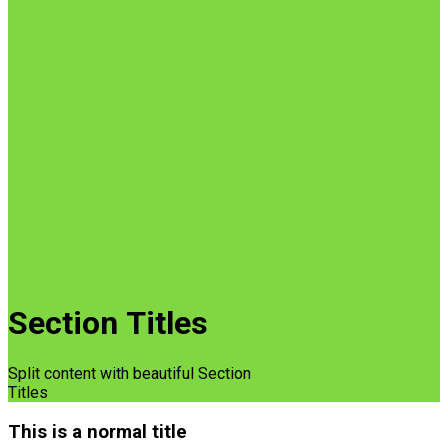
Section Titles
Split content with beautiful Section
Titles
This is a normal title