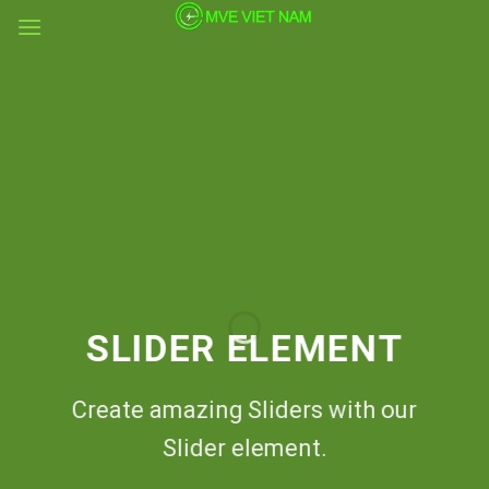
Skip
to
content
SLIDER ELEMENT
Create amazing Sliders with our
Slider element.