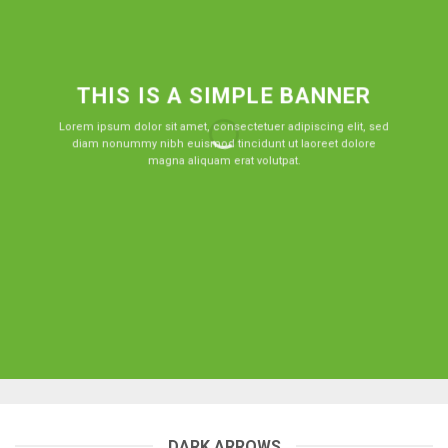
THIS IS A SIMPLE BANNER
Lorem ipsum dolor sit amet, consectetuer adipiscing elit, sed
diam nonummy nibh euismod tincidunt ut laoreet dolore
magna aliquam erat volutpat.
DARK ARROWS