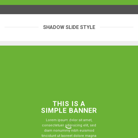
SHADOW SLIDE STYLE
THIS IS A
SIMPLE BANNER
Lorem ipsum dolor sit amet,
consectetuer adipiscing elit, sed
diam nonummy nibh euismod
tincidunt ut laoreet dolore magna