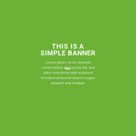
THIS IS A
SIMPLE BANNER
Lorem ipsum dolor sit amet,
consectetuer adipiscing elit, sed
diam nonummy nibh euismod
tincidunt ut laoreet dolore magna
aliquam erat volutpat.