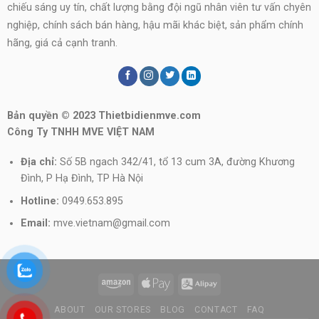
chiếu sáng uy tín, chất lượng bằng đội ngũ nhân viên tư vấn chyên
nghiệp, chính sách bán hàng, hậu mãi khác biệt, sản phẩm chính
hãng, giá cả cạnh tranh.
Bản quyền © 2023 Thietbidienmve.com
Công Ty TNHH MVE VIỆT NAM
Địa chỉ:
Số 5B ngach 342/41, tổ 13 cum 3A, đường Khương
Đình, P Hạ Đình, TP Hà Nội
Hotline:
0949.653.895
Email:
mve.vietnam@gmail.com
ABOUT
OUR STORES
BLOG
CONTACT
FAQ