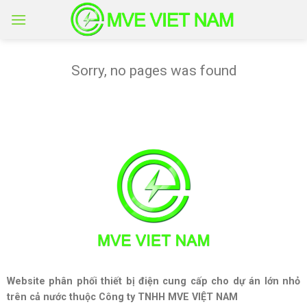
Skip
to
content
Sorry, no pages was found
Website phân phối thiết bị điện cung cấp cho dự án lớn nhỏ
trên cả nước thuộc Công ty TNHH MVE VIỆT NAM