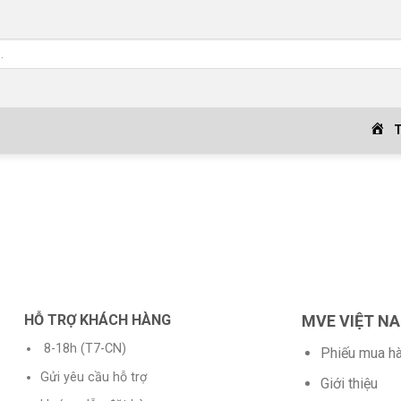
HỖ TRỢ KHÁCH HÀNG
MVE VIỆT N
8-18h (T7-CN)
Phiếu mua h
Gửi yêu cầu hỗ trợ
Giới thiệu